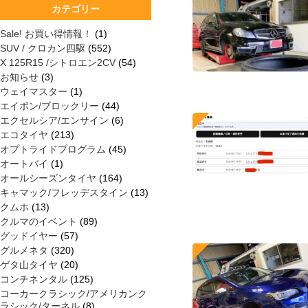
カテゴリー
Sale! お買い得情報！
(1)
SUV / クロカン四駆
(552)
X 125R15 /シトロエン2CV
(54)
お知らせ
(3)
ウェイマスター
(1)
エイボン/ブロックリー
(44)
エクセルシア/エンサイン
(6)
エコタイヤ
(213)
オプトライドプログラム
(45)
オートバイ
(1)
オールシーズンタイヤ
(164)
キャマック/フレッデスタイン
(13)
クムホ
(13)
クルマのイベント
(89)
グッドイヤー
(57)
グルメネタ
(320)
ゲタ山タイヤ
(20)
コンチネンタル
(125)
コーカークラシック/アメリカンク
ラシック/ターネル
(8)