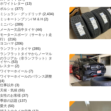
ホワイトレター
(13)
ポルシェ
(377)
ミシュラン・グッドリッチ
(2,434)
ミッキートンプソン/ M & H
(2)
ミニバン
(289)
メーカー欠品中タイヤ
(44)
モータースポーツ（サーキット走
行）
(216)
ヨコハマ
(206)
ランフラットタイヤ
(285)
ランフラットタイヤからノーマル
のラジアル（非ランフラット）タ
イヤへ
(53)
レスター
(2)
ワイヤーホイール
(7)
ワイヤーホイールのバランス調整
(4)
仕事以外
(3)
天候・気候
(55)
女性のお客様
(37)
季節の話題
(137)
愛犬
(50)