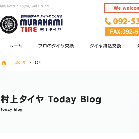
福岡市のタイヤ交換なら村上タイヤ
›
2024年
›
12月