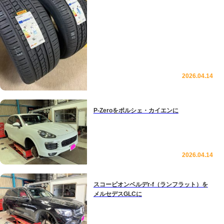
2026.04.14
P-Zeroをポルシェ・カイエンに
2026.04.14
スコーピオンベルデr-f（ランフラット）を
メルセデスGLCに