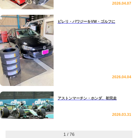
2026.04.07
ピレリ・パワジーをVW・ゴルフに
2026.04.04
アストンマーチン・ホンダ、初完走
2026.03.31
1 / 76