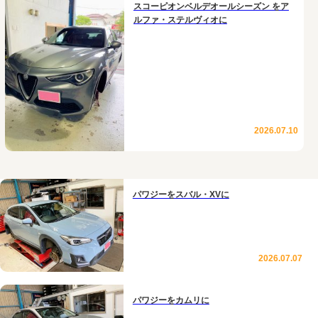
スコーピオンベルデオールシーズン をア
ルファ・ステルヴィオに
2026.07.10
パワジーをスバル・XVに
2026.07.07
パワジーをカムリに