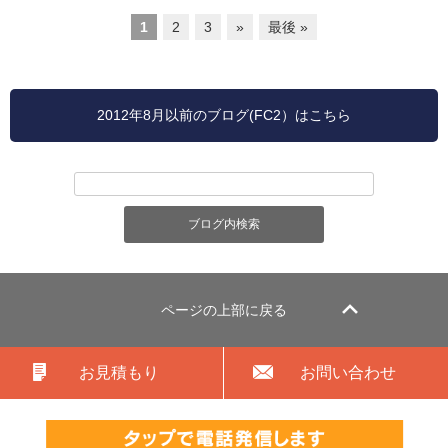
1
2
3
»
最後 »
2012年8月以前のブログ(FC2）はこちら
ページの上部に戻る
お見積もり
お問い合わせ