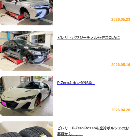
2026.05.23
ピレリ・パワジーをメルセデスCLAに
2026.05.16
P-ZeroをホンダNSXに
2026.04.28
ピレリ・P-Zero Rossoを空冷ポルシェのお
客様から、、、