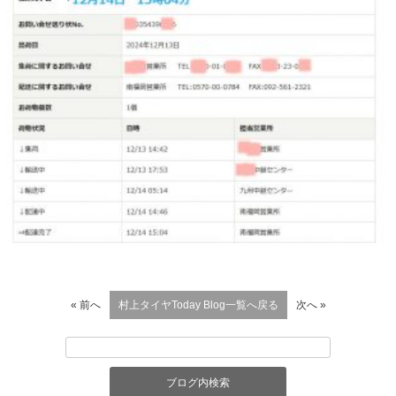
« 前へ
村上タイヤToday Blog一覧へ戻る
次へ »