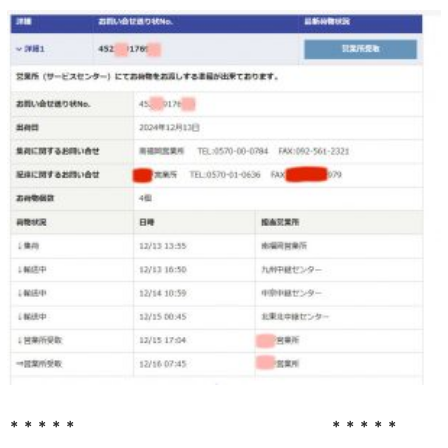
＊＊＊＊＊ ＊＊＊＊＊