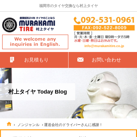
福岡市のタイヤ交換なら村上タイヤ
info@murakamitire.co.jp
お見積もり
お問い合わせ
村上タイヤ Today Blog
›
ノンジャンル
›
運送会社のドライバーさんに感謝！