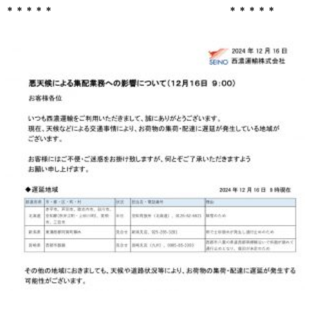
＊＊＊＊＊ ＊＊＊＊＊