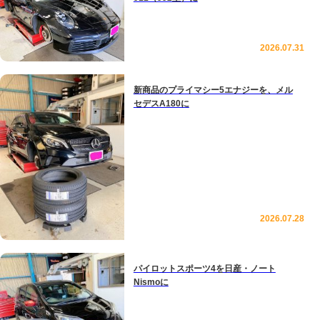
2026.07.31
新商品のプライマシー5エナジーを、メル
セデスA180に
2026.07.28
パイロットスポーツ4を日産・ノート
Nismoに