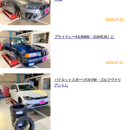
2026.07.23
プライマシー4をBMW・318i(E36）に
2026.07.21
パイロットスポーツ5をVW・ゴルフヴァリ
アントに