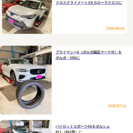
クロスクライメート3をカローラクロスに
2026.08.04
プライマシー4（ボルボ認証マーク付）を
ボルボ・V60に
2026.07.31
パイロットスポーツ4Sをポルシェ
911（992型）に