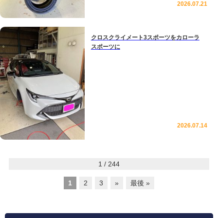
2026.07.21
クロスクライメート3スポーツをカローラ
スポーツに
2026.07.14
1 / 244
1
2
3
»
最後 »