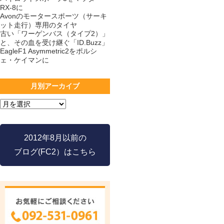
RX-8に
Avonのモータースポーツ（サーキ
ット走行）専用のタイヤ
古い「ワーゲンバス（タイプ2）」
と、その血を受け継ぐ「ID.Buzz」
EagleF1 Asymmetric2をポルシ
ェ・ケイマンに
月別アーカイブ
2012年8月以前の
ブログ(FC2）はこちら