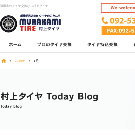
福岡市のタイヤ交換なら村上タイヤ
›
2025年
›
1月