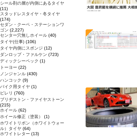
シール剤の層が内側にあるタイヤ
(11)
スタッドレスタイヤ・冬タイヤ
(174)
セダン・クーペ・ステーションワ
ゴン
(2,227)
センター穴無しホイール
(40)
タイヤ(仕事)
(106)
タイヤ内側にスポンジ
(12)
ダンロップ・ファルケン
(723)
ディックシーペック
(1)
トーヨー
(22)
ノンジャンル
(430)
ハンコック
(9)
バイク用タイヤ
(1)
ピレリ
(760)
ブリヂストン・ファイヤストーン
(215)
ホイール
(62)
ホイール修正（塗装）
(1)
ホワイトリボン（ホワイトウォー
ル）タイヤ
(64)
ホワイトレター
(13)