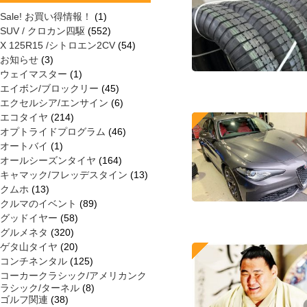
Sale! お買い得情報！
(1)
SUV / クロカン四駆
(552)
X 125R15 /シトロエン2CV
(54)
お知らせ
(3)
ウェイマスター
(1)
エイボン/ブロックリー
(45)
エクセルシア/エンサイン
(6)
エコタイヤ
(214)
オプトライドプログラム
(46)
オートバイ
(1)
オールシーズンタイヤ
(164)
キャマック/フレッデスタイン
(13)
クムホ
(13)
クルマのイベント
(89)
グッドイヤー
(58)
グルメネタ
(320)
ゲタ山タイヤ
(20)
コンチネンタル
(125)
コーカークラシック/アメリカンク
ラシック/ターネル
(8)
ゴルフ関連
(38)