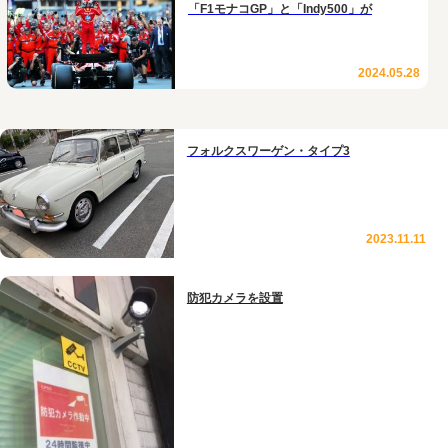
「F1モナコGP」と「Indy500」が
2024.05.28
フォルクスワーゲン・タイプ3
2023.11.11
防犯カメラを設置