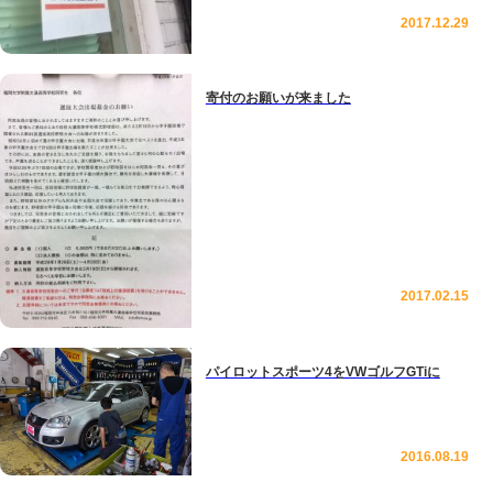
2017.12.29
寄付のお願いが来ました
2017.02.15
パイロットスポーツ4をVWゴルフGTiに
2016.08.19