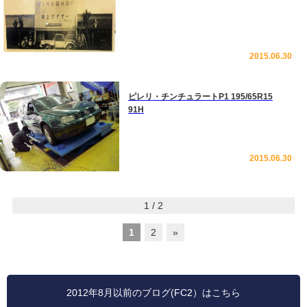
2015.06.30
ピレリ・チンチュラートP1 195/65R15
91H
2015.06.30
1 / 2
1
2
»
2012年8月以前のブログ(FC2）はこちら