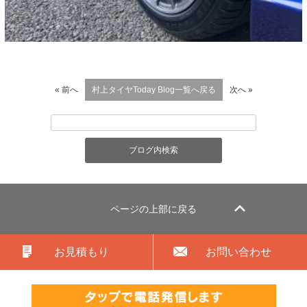
« 前へ
村上タイヤToday Blog一覧へ戻る
次へ »
ページの上部に戻る
お見積もり
お問い合わせ