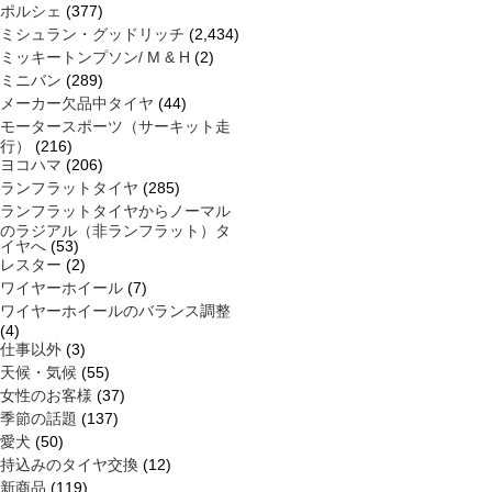
ポルシェ
(377)
ミシュラン・グッドリッチ
(2,434)
ミッキートンプソン/ M & H
(2)
ミニバン
(289)
メーカー欠品中タイヤ
(44)
モータースポーツ（サーキット走
行）
(216)
ヨコハマ
(206)
ランフラットタイヤ
(285)
ランフラットタイヤからノーマル
のラジアル（非ランフラット）タ
イヤへ
(53)
レスター
(2)
ワイヤーホイール
(7)
ワイヤーホイールのバランス調整
(4)
仕事以外
(3)
天候・気候
(55)
女性のお客様
(37)
季節の話題
(137)
愛犬
(50)
持込みのタイヤ交換
(12)
新商品
(119)