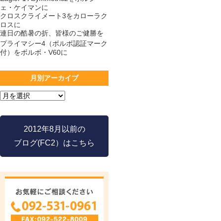
ェ・ケイマンに
クロスクライメート3をカローラク
ロスに
連日の酷暑の折、皆様のご健勝を
プライマシー4（ボルボ認証マーク
付）をボルボ・V60に
月別アーカイブ
2012年8月以前の
ブログ(FC2）はこちら