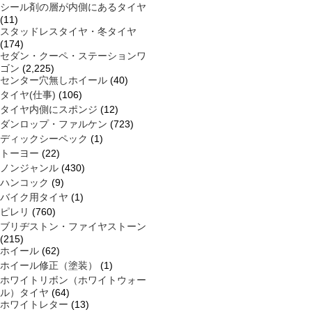
シール剤の層が内側にあるタイヤ
(11)
スタッドレスタイヤ・冬タイヤ
(174)
セダン・クーペ・ステーションワ
ゴン
(2,225)
センター穴無しホイール
(40)
タイヤ(仕事)
(106)
タイヤ内側にスポンジ
(12)
ダンロップ・ファルケン
(723)
ディックシーペック
(1)
トーヨー
(22)
ノンジャンル
(430)
ハンコック
(9)
バイク用タイヤ
(1)
ピレリ
(760)
ブリヂストン・ファイヤストーン
(215)
ホイール
(62)
ホイール修正（塗装）
(1)
ホワイトリボン（ホワイトウォー
ル）タイヤ
(64)
ホワイトレター
(13)