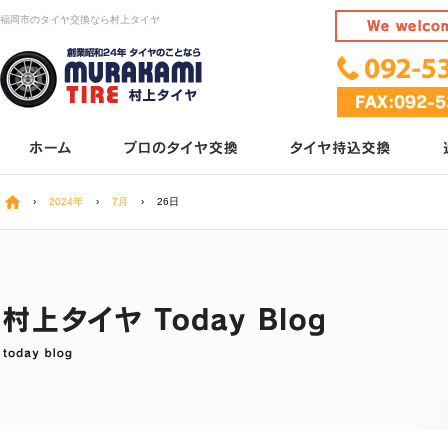
福岡市のタイヤ交換なら村上タイヤ
›
2024年
›
7月
›
26日