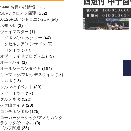
Sale! お買い得情報！
(1)
SUV / クロカン四駆
(552)
X 125R15 /シトロエン2CV
(54)
お知らせ
(3)
ウェイマスター
(1)
エイボン/ブロックリー
(44)
エクセルシア/エンサイン
(6)
エコタイヤ
(213)
オプトライドプログラム
(45)
オートバイ
(1)
オールシーズンタイヤ
(164)
キャマック/フレッデスタイン
(13)
クムホ
(13)
クルマのイベント
(89)
グッドイヤー
(57)
グルメネタ
(320)
ゲタ山タイヤ
(20)
コンチネンタル
(125)
コーカークラシック/アメリカンク
ラシック/ターネル
(8)
ゴルフ関連
(38)