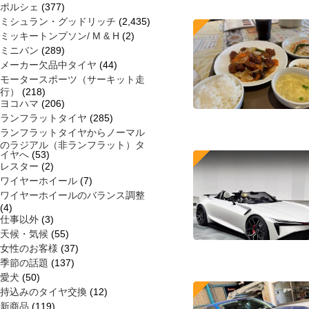
ポルシェ
(377)
ミシュラン・グッドリッチ
(2,435)
ミッキートンプソン/ M & H
(2)
ミニバン
(289)
メーカー欠品中タイヤ
(44)
モータースポーツ（サーキット走
行）
(218)
ヨコハマ
(206)
ランフラットタイヤ
(285)
ランフラットタイヤからノーマル
のラジアル（非ランフラット）タ
イヤへ
(53)
レスター
(2)
ワイヤーホイール
(7)
ワイヤーホイールのバランス調整
(4)
仕事以外
(3)
天候・気候
(55)
女性のお客様
(37)
季節の話題
(137)
愛犬
(50)
持込みのタイヤ交換
(12)
新商品
(119)