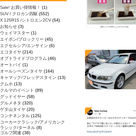
Sale! お買い得情報！
(1)
SUV / クロカン四駆
(552)
X 125R15 /シトロエン2CV
(54)
お知らせ
(3)
ウェイマスター
(1)
エイボン/ブロックリー
(45)
エクセルシア/エンサイン
(6)
エコタイヤ
(214)
オプトライドプログラム
(46)
オートバイ
(1)
オールシーズンタイヤ
(164)
キャマック/フレッデスタイン
(13)
クムホ
(13)
クルマのイベント
(89)
グッドイヤー
(58)
グルメネタ
(320)
ゲタ山タイヤ
(20)
コンチネンタル
(125)
コーカークラシック/アメリカンク
ラシック/ターネル
(8)
ゴルフ関連
(38)