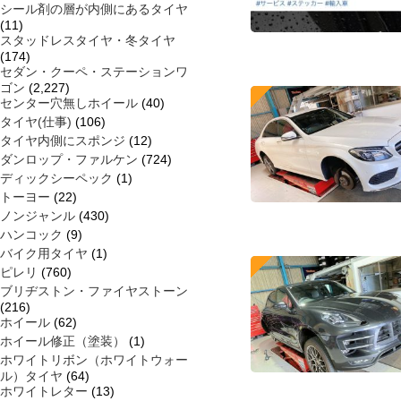
シール剤の層が内側にあるタイヤ
(11)
スタッドレスタイヤ・冬タイヤ
(174)
セダン・クーペ・ステーションワ
ゴン
(2,227)
センター穴無しホイール
(40)
タイヤ(仕事)
(106)
タイヤ内側にスポンジ
(12)
ダンロップ・ファルケン
(724)
ディックシーペック
(1)
トーヨー
(22)
ノンジャンル
(430)
ハンコック
(9)
バイク用タイヤ
(1)
ピレリ
(760)
ブリヂストン・ファイヤストーン
(216)
ホイール
(62)
ホイール修正（塗装）
(1)
ホワイトリボン（ホワイトウォー
ル）タイヤ
(64)
ホワイトレター
(13)