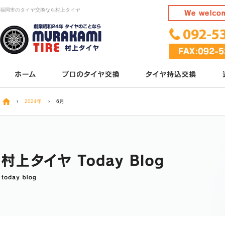
福岡市のタイヤ交換なら村上タイヤ
›
2024年
›
6月