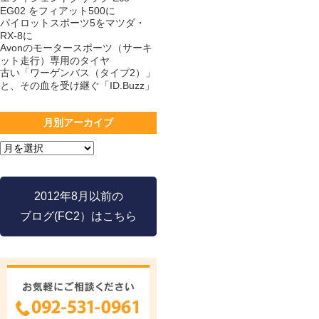
EG02 をフィアット500に
パイロットスポーツ5をマツダ・
RX-8に
Avonのモータースポーツ（サーキ
ット走行）専用のタイヤ
古い「ワーゲンバス（タイプ2）」
と、その血を受け継ぐ「ID.Buzz」
月別アーカイブ
2012年8月以前の
ブログ(FC2）はこちら