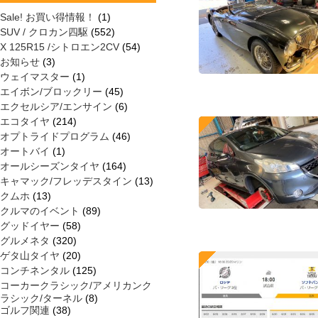
Sale! お買い得情報！
(1)
SUV / クロカン四駆
(552)
X 125R15 /シトロエン2CV
(54)
お知らせ
(3)
ウェイマスター
(1)
エイボン/ブロックリー
(45)
エクセルシア/エンサイン
(6)
エコタイヤ
(214)
オプトライドプログラム
(46)
オートバイ
(1)
オールシーズンタイヤ
(164)
キャマック/フレッデスタイン
(13)
クムホ
(13)
クルマのイベント
(89)
グッドイヤー
(58)
グルメネタ
(320)
ゲタ山タイヤ
(20)
コンチネンタル
(125)
コーカークラシック/アメリカンク
ラシック/ターネル
(8)
ゴルフ関連
(38)