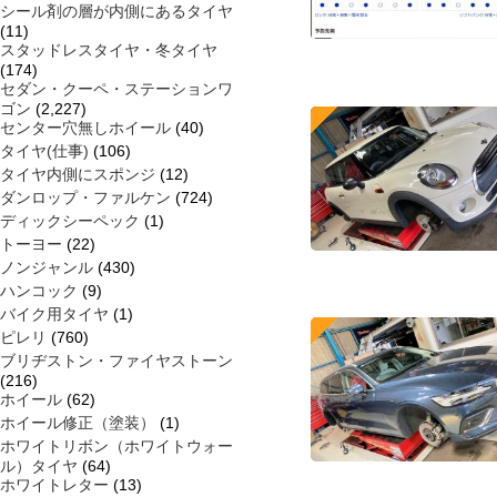
シール剤の層が内側にあるタイヤ
(11)
スタッドレスタイヤ・冬タイヤ
(174)
セダン・クーペ・ステーションワ
ゴン
(2,227)
センター穴無しホイール
(40)
タイヤ(仕事)
(106)
タイヤ内側にスポンジ
(12)
ダンロップ・ファルケン
(724)
ディックシーペック
(1)
トーヨー
(22)
ノンジャンル
(430)
ハンコック
(9)
バイク用タイヤ
(1)
ピレリ
(760)
ブリヂストン・ファイヤストーン
(216)
ホイール
(62)
ホイール修正（塗装）
(1)
ホワイトリボン（ホワイトウォー
ル）タイヤ
(64)
ホワイトレター
(13)