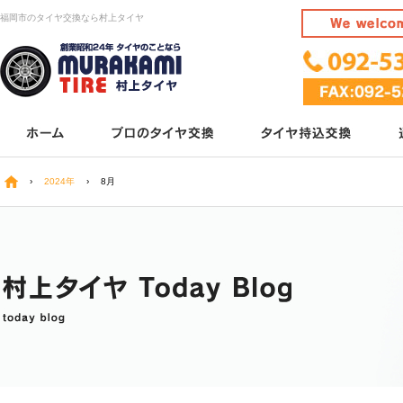
福岡市のタイヤ交換なら村上タイヤ
›
2024年
›
8月