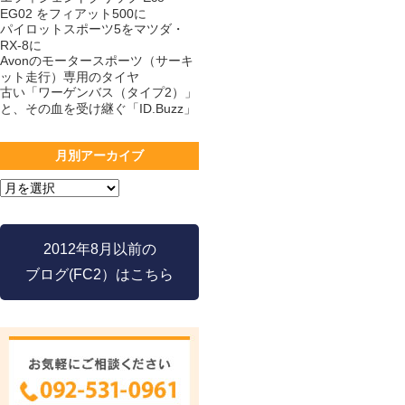
EG02 をフィアット500に
パイロットスポーツ5をマツダ・
RX-8に
Avonのモータースポーツ（サーキ
ット走行）専用のタイヤ
古い「ワーゲンバス（タイプ2）」
と、その血を受け継ぐ「ID.Buzz」
月別アーカイブ
2012年8月以前の
ブログ(FC2）はこちら