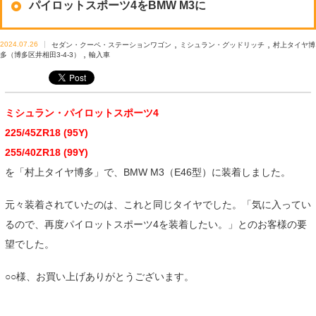
パイロットスポーツ4をBMW M3に
,
,
2024.07.26
セダン・クーペ・ステーションワゴン
ミシュラン・グッドリッチ
村上タイヤ博
,
多（博多区井相田3-4-3）
輸入車
ミシュラン・パイロットスポーツ4
225/45ZR18 (95Y)
255/40ZR18 (99Y)
を「村上タイヤ博多」で、BMW M3（E46型）に装着しました。
元々装着されていたのは、これと同じタイヤでした。「気に入ってい
るので、再度パイロットスポーツ4を装着したい。」とのお客様の要
望でした。
○○様、お買い上げありがとうございます。