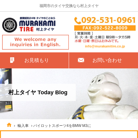
福岡市のタイヤ交換なら村上タイヤ
info@murakamitire.co.jp
お見積もり
お問い合わせ
村上タイヤ Today Blog
›
輸入車
›
パイロットスポーツ4をBMW M3に