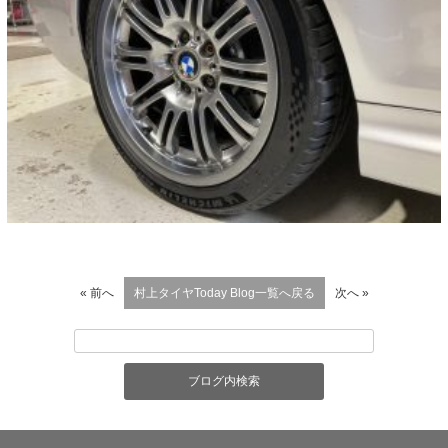
« 前へ
村上タイヤToday Blog一覧へ戻る
次へ »