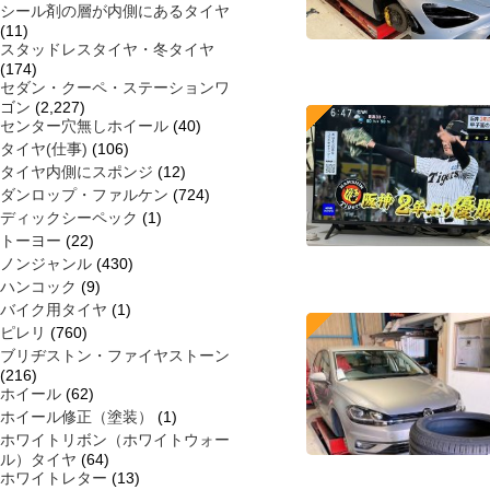
シール剤の層が内側にあるタイヤ
(11)
スタッドレスタイヤ・冬タイヤ
(174)
セダン・クーペ・ステーションワ
ゴン
(2,227)
センター穴無しホイール
(40)
タイヤ(仕事)
(106)
タイヤ内側にスポンジ
(12)
ダンロップ・ファルケン
(724)
ディックシーペック
(1)
トーヨー
(22)
ノンジャンル
(430)
ハンコック
(9)
バイク用タイヤ
(1)
ピレリ
(760)
ブリヂストン・ファイヤストーン
(216)
ホイール
(62)
ホイール修正（塗装）
(1)
ホワイトリボン（ホワイトウォー
ル）タイヤ
(64)
ホワイトレター
(13)