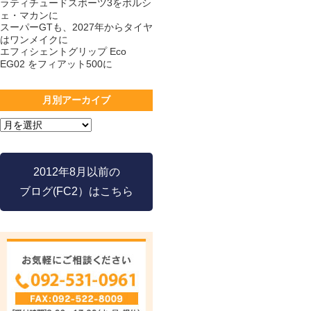
ラティチュードスポーツ3をポルシ
ェ・マカンに
スーパーGTも、2027年からタイヤ
はワンメイクに
エフィシェントグリップ Eco
EG02 をフィアット500に
月別アーカイブ
2012年8月以前の
ブログ(FC2）はこちら