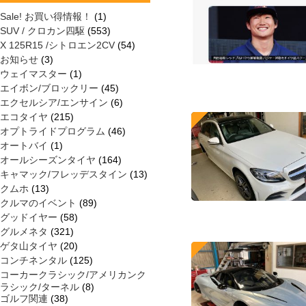
Sale! お買い得情報！
(1)
SUV / クロカン四駆
(553)
X 125R15 /シトロエン2CV
(54)
お知らせ
(3)
ウェイマスター
(1)
エイボン/ブロックリー
(45)
エクセルシア/エンサイン
(6)
エコタイヤ
(215)
オプトライドプログラム
(46)
オートバイ
(1)
オールシーズンタイヤ
(164)
キャマック/フレッデスタイン
(13)
クムホ
(13)
クルマのイベント
(89)
グッドイヤー
(58)
グルメネタ
(321)
ゲタ山タイヤ
(20)
コンチネンタル
(125)
コーカークラシック/アメリカンク
ラシック/ターネル
(8)
ゴルフ関連
(38)