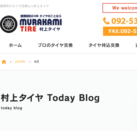
福岡市のタイヤ交換なら村上タイヤ
›
2025年
›
9月