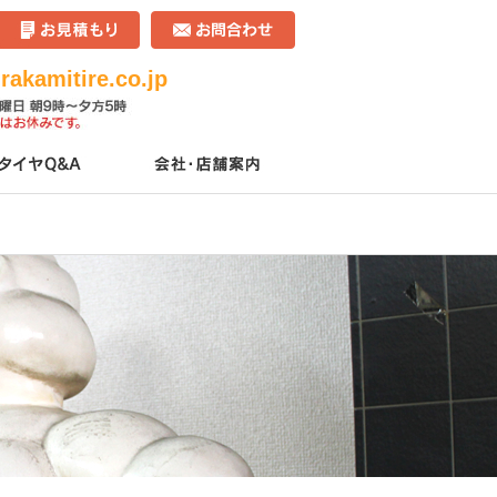
akamitire.co.jp