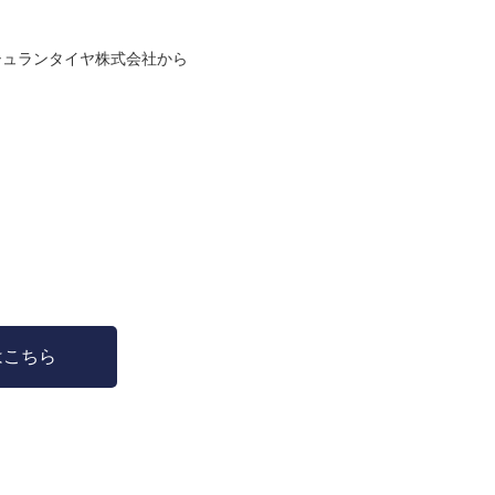
ミシュランタイヤ株式会社から
はこちら