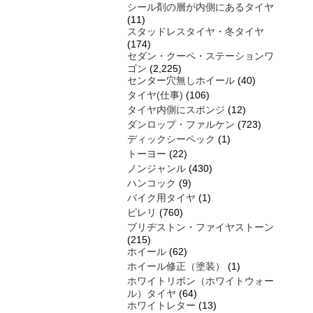
シール剤の層が内側にあるタイヤ
(11)
スタッドレスタイヤ・冬タイヤ
(174)
セダン・クーペ・ステーションワ
ゴン
(2,225)
センター穴無しホイール
(40)
タイヤ(仕事)
(106)
タイヤ内側にスポンジ
(12)
ダンロップ・ファルケン
(723)
ディックシーペック
(1)
トーヨー
(22)
ノンジャンル
(430)
ハンコック
(9)
バイク用タイヤ
(1)
ピレリ
(760)
ブリヂストン・ファイヤストーン
(215)
ホイール
(62)
ホイール修正（塗装）
(1)
ホワイトリボン（ホワイトウォー
ル）タイヤ
(64)
ホワイトレター
(13)