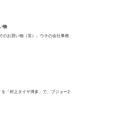
い物
でのお買い物（笑）。ウチの会社事務
 87V を「村上タイヤ博多」で、プジョー2