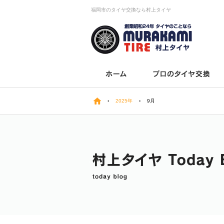
福岡市のタイヤ交換なら村上タイヤ
›
2025年
›
9月