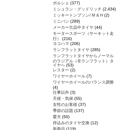
ポルシェ
(377)
ミシュラン・グッドリッチ
(2,434)
ミッキートンプソン/ M & H
(2)
ミニバン
(289)
メーカー欠品中タイヤ
(44)
モータースポーツ（サーキット走
行）
(216)
ヨコハマ
(206)
ランフラットタイヤ
(285)
ランフラットタイヤからノーマル
のラジアル（非ランフラット）タ
イヤへ
(53)
レスター
(2)
ワイヤーホイール
(7)
ワイヤーホイールのバランス調整
(4)
仕事以外
(3)
天候・気候
(55)
女性のお客様
(37)
季節の話題
(137)
愛犬
(50)
持込みのタイヤ交換
(12)
新商品
(119)