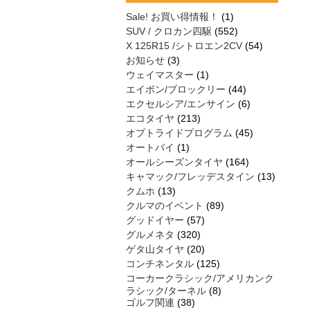
Sale! お買い得情報！
(1)
SUV / クロカン四駆
(552)
X 125R15 /シトロエン2CV
(54)
お知らせ
(3)
ウェイマスター
(1)
エイボン/ブロックリー
(44)
エクセルシア/エンサイン
(6)
エコタイヤ
(213)
オプトライドプログラム
(45)
オートバイ
(1)
オールシーズンタイヤ
(164)
キャマック/フレッデスタイン
(13)
クムホ
(13)
クルマのイベント
(89)
グッドイヤー
(57)
グルメネタ
(320)
ゲタ山タイヤ
(20)
コンチネンタル
(125)
コーカークラシック/アメリカンク
ラシック/ターネル
(8)
ゴルフ関連
(38)