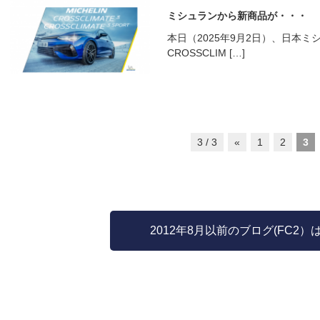
ミシュランから新商品が・・・
本日（2025年9月2日）、日本
CROSSCLIM […]
3 / 3
«
1
2
3
2012年8月以前のブログ(FC2）