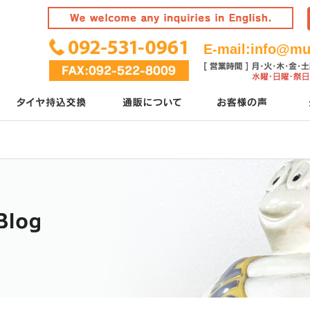
E-mail:
info@mur