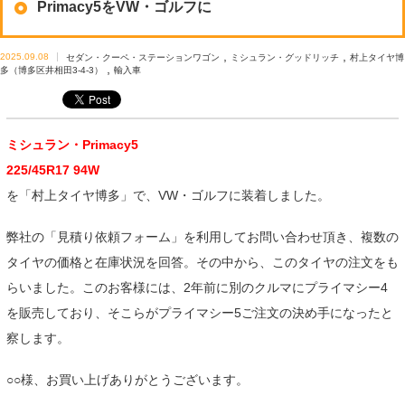
Primacy5をVW・ゴルフに
,
,
2025.09.08
セダン・クーペ・ステーションワゴン
ミシュラン・グッドリッチ
村上タイヤ博
,
多（博多区井相田3-4-3）
輸入車
ミシュラン・Primacy5
225/45R17 94W
を「村上タイヤ博多」で、VW・ゴルフに装着しました。
弊社の「見積り依頼フォーム」を利用してお問い合わせ頂き、複数の
タイヤの価格と在庫状況を回答。その中から、このタイヤの注文をも
らいました。このお客様には、2年前に別のクルマにプライマシー4
を販売しており、そこらがプライマシー5ご注文の決め手になったと
察します。
○○様、お買い上げありがとうございます。