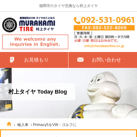
福岡市のタイヤ交換なら村上タイヤ
info@murakamitire.co.jp
お見積もり
お問い合わせ
村上タイヤ Today Blog
›
輸入車
›
Primacy5をVW・ゴルフに