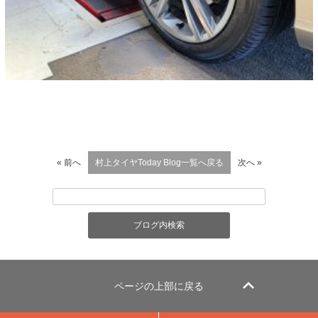
« 前へ
村上タイヤToday Blog一覧へ戻る
次へ »
ページの上部に戻る