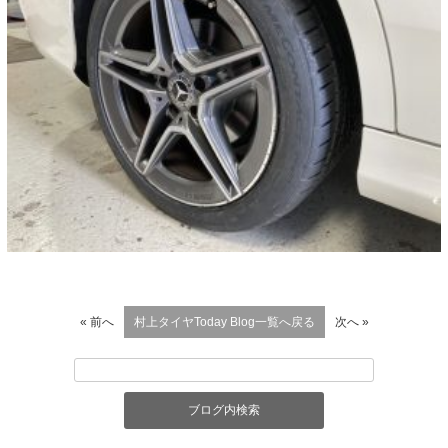
« 前へ
村上タイヤToday Blog一覧へ戻る
次へ »