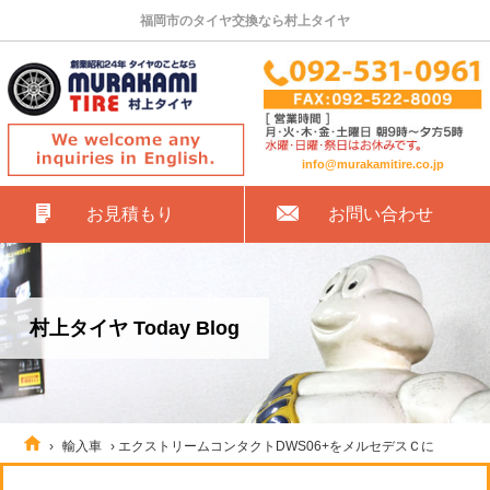
福岡市のタイヤ交換なら村上タイヤ
info@murakamitire.co.jp
お見積もり
お問い合わせ
村上タイヤ Today Blog
›
輸入車
›
エクストリームコンタクトDWS06+をメルセデスＣに