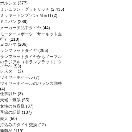
ポルシェ
(377)
ミシュラン・グッドリッチ
(2,435)
ミッキートンプソン/ M & H
(2)
ミニバン
(289)
メーカー欠品中タイヤ
(44)
モータースポーツ（サーキット走
行）
(218)
ヨコハマ
(206)
ランフラットタイヤ
(285)
ランフラットタイヤからノーマル
のラジアル（非ランフラット）タ
イヤへ
(53)
レスター
(2)
ワイヤーホイール
(7)
ワイヤーホイールのバランス調整
(4)
仕事以外
(3)
天候・気候
(55)
女性のお客様
(37)
季節の話題
(137)
愛犬
(50)
持込みのタイヤ交換
(12)
新商品
(119)