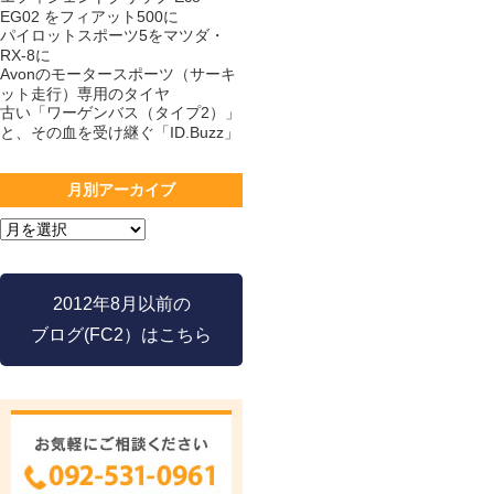
EG02 をフィアット500に
パイロットスポーツ5をマツダ・
RX-8に
Avonのモータースポーツ（サーキ
ット走行）専用のタイヤ
古い「ワーゲンバス（タイプ2）」
と、その血を受け継ぐ「ID.Buzz」
月別アーカイブ
2012年8月以前の
ブログ(FC2）はこちら