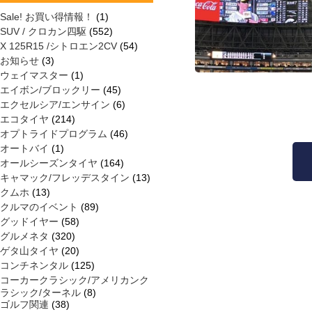
Sale! お買い得情報！
(1)
SUV / クロカン四駆
(552)
X 125R15 /シトロエン2CV
(54)
お知らせ
(3)
ウェイマスター
(1)
エイボン/ブロックリー
(45)
エクセルシア/エンサイン
(6)
エコタイヤ
(214)
オプトライドプログラム
(46)
オートバイ
(1)
オールシーズンタイヤ
(164)
キャマック/フレッデスタイン
(13)
クムホ
(13)
クルマのイベント
(89)
グッドイヤー
(58)
グルメネタ
(320)
ゲタ山タイヤ
(20)
コンチネンタル
(125)
コーカークラシック/アメリカンク
ラシック/ターネル
(8)
ゴルフ関連
(38)