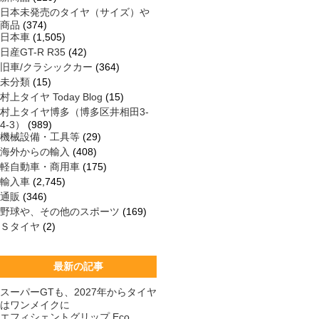
日本未発売のタイヤ（サイズ）や
商品
(374)
日本車
(1,505)
日産GT-R R35
(42)
旧車/クラシックカー
(364)
未分類
(15)
村上タイヤ Today Blog
(15)
村上タイヤ博多（博多区井相田3-
4-3）
(989)
機械設備・工具等
(29)
海外からの輸入
(408)
軽自動車・商用車
(175)
輸入車
(2,745)
通販
(346)
野球や、その他のスポーツ
(169)
Ｓタイヤ
(2)
最新の記事
スーパーGTも、2027年からタイヤ
はワンメイクに
エフィシェントグリップ Eco