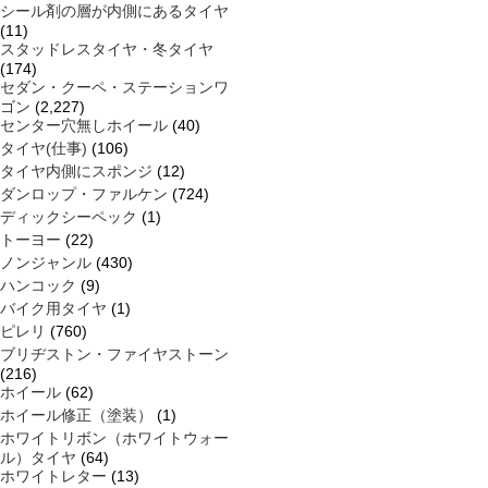
シール剤の層が内側にあるタイヤ
(11)
スタッドレスタイヤ・冬タイヤ
(174)
セダン・クーペ・ステーションワ
ゴン
(2,227)
センター穴無しホイール
(40)
タイヤ(仕事)
(106)
タイヤ内側にスポンジ
(12)
ダンロップ・ファルケン
(724)
ディックシーペック
(1)
トーヨー
(22)
ノンジャンル
(430)
ハンコック
(9)
バイク用タイヤ
(1)
ピレリ
(760)
ブリヂストン・ファイヤストーン
(216)
ホイール
(62)
ホイール修正（塗装）
(1)
ホワイトリボン（ホワイトウォー
ル）タイヤ
(64)
ホワイトレター
(13)