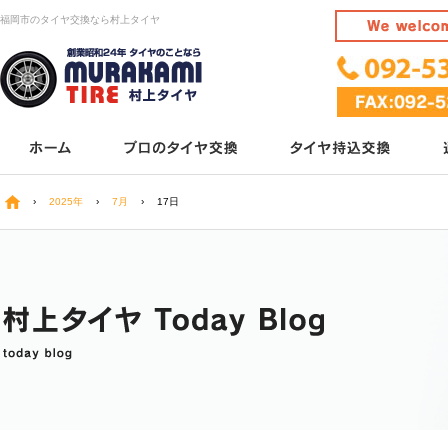
福岡市のタイヤ交換なら村上タイヤ
›
2025年
›
7月
›
17日