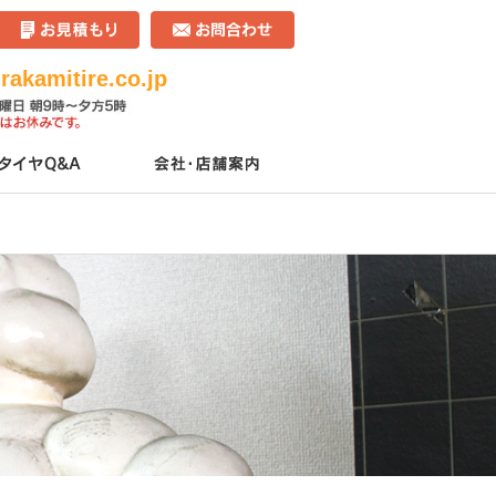
akamitire.co.jp