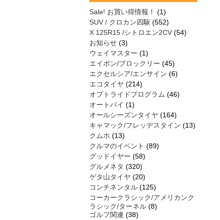
Sale! お買い得情報！
(1)
SUV / クロカン四駆
(552)
X 125R15 /シトロエン2CV
(54)
お知らせ
(3)
ウェイマスター
(1)
エイボン/ブロックリー
(45)
エクセルシア/エンサイン
(6)
エコタイヤ
(214)
オプトライドプログラム
(46)
オートバイ
(1)
オールシーズンタイヤ
(164)
キャマック/フレッデスタイン
(13)
クムホ
(13)
クルマのイベント
(89)
グッドイヤー
(58)
グルメネタ
(320)
ゲタ山タイヤ
(20)
コンチネンタル
(125)
コーカークラシック/アメリカンク
ラシック/ターネル
(8)
ゴルフ関連
(38)