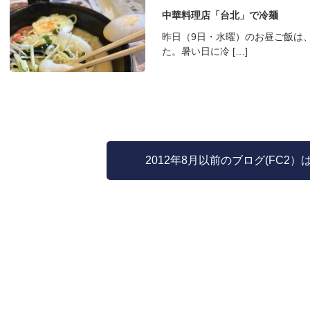
中華料理店「台北」で冷麺
昨日（9日・水曜）のお昼ご飯は
た。暑い日に冷 […]
2012年8月以前のブログ(FC2）