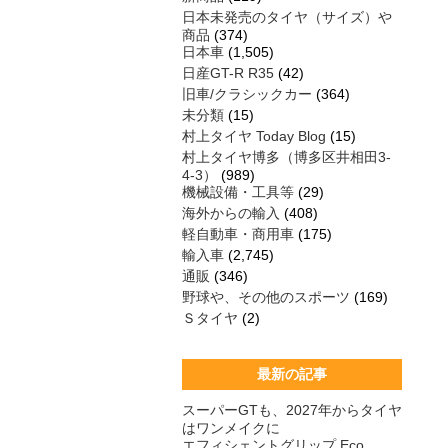
日本未発売のタイヤ（サイズ）や
商品
(374)
日本車
(1,505)
日産GT-R R35
(42)
旧車/クラシックカー
(364)
未分類
(15)
村上タイヤ Today Blog
(15)
村上タイヤ博多（博多区井相田3-
4-3）
(989)
機械設備・工具等
(29)
海外からの輸入
(408)
軽自動車・商用車
(175)
輸入車
(2,745)
通販
(346)
野球や、その他のスポーツ
(169)
Ｓタイヤ
(2)
最新の記事
スーパーGTも、2027年からタイヤ
はワンメイクに
エフィシェントグリップ Eco