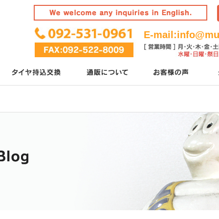
E-mail:
info@mur