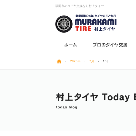
福岡市のタイヤ交換なら村上タイヤ
›
2025年
›
7月
›
10日