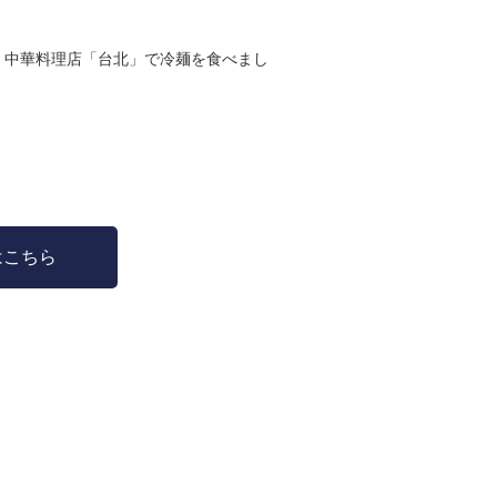
、中華料理店「台北」で冷麺を食べまし
はこちら