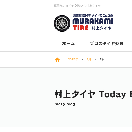
福岡市のタイヤ交換なら村上タイヤ
›
2025年
›
7月
›
7日