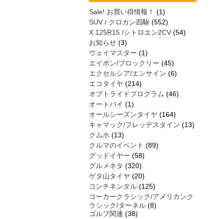
Sale! お買い得情報！
(1)
SUV / クロカン四駆
(552)
X 125R15 /シトロエン2CV
(54)
お知らせ
(3)
ウェイマスター
(1)
エイボン/ブロックリー
(45)
エクセルシア/エンサイン
(6)
エコタイヤ
(214)
オプトライドプログラム
(46)
オートバイ
(1)
オールシーズンタイヤ
(164)
キャマック/フレッデスタイン
(13)
クムホ
(13)
クルマのイベント
(89)
グッドイヤー
(58)
グルメネタ
(320)
ゲタ山タイヤ
(20)
コンチネンタル
(125)
コーカークラシック/アメリカンク
ラシック/ターネル
(8)
ゴルフ関連
(38)