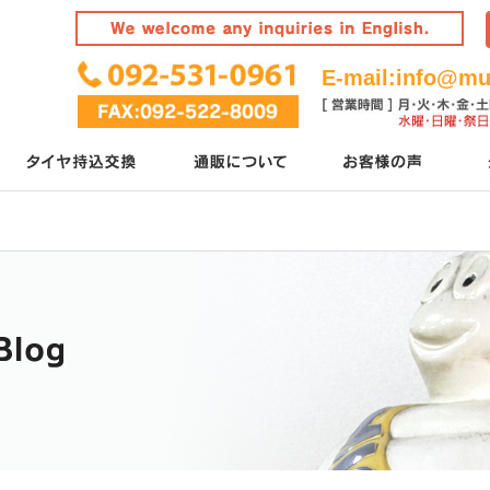
E-mail:
info@mur