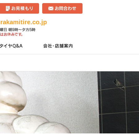
akamitire.co.jp