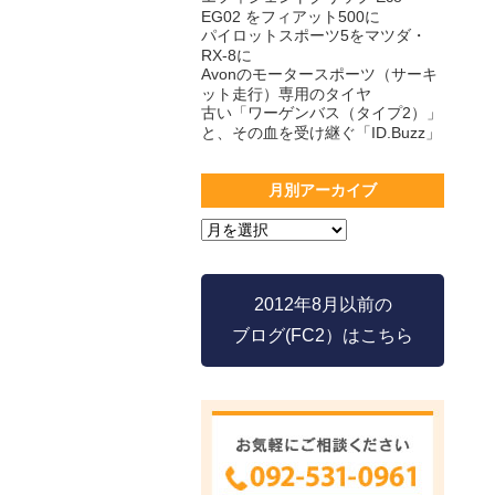
EG02 をフィアット500に
パイロットスポーツ5をマツダ・
RX-8に
Avonのモータースポーツ（サーキ
ット走行）専用のタイヤ
古い「ワーゲンバス（タイプ2）」
と、その血を受け継ぐ「ID.Buzz」
月別アーカイブ
2012年8月以前の
ブログ(FC2）はこちら