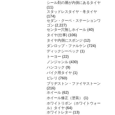
シール剤の層が内側にあるタイヤ
(11)
スタッドレスタイヤ・冬タイヤ
(174)
セダン・クーペ・ステーションワ
ゴン
(2,227)
センター穴無しホイール
(40)
タイヤ(仕事)
(106)
タイヤ内側にスポンジ
(12)
ダンロップ・ファルケン
(724)
ディックシーペック
(1)
トーヨー
(22)
ノンジャンル
(430)
ハンコック
(9)
バイク用タイヤ
(1)
ピレリ
(760)
ブリヂストン・ファイヤストーン
(216)
ホイール
(62)
ホイール修正（塗装）
(1)
ホワイトリボン（ホワイトウォー
ル）タイヤ
(64)
ホワイトレター
(13)