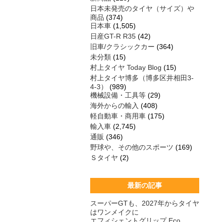
日本未発売のタイヤ（サイズ）や
商品
(374)
日本車
(1,505)
日産GT-R R35
(42)
旧車/クラシックカー
(364)
未分類
(15)
村上タイヤ Today Blog
(15)
村上タイヤ博多（博多区井相田3-
4-3）
(989)
機械設備・工具等
(29)
海外からの輸入
(408)
軽自動車・商用車
(175)
輸入車
(2,745)
通販
(346)
野球や、その他のスポーツ
(169)
Ｓタイヤ
(2)
最新の記事
スーパーGTも、2027年からタイヤ
はワンメイクに
エフィシェントグリップ Eco