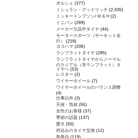
ポルシェ
(377)
ミシュラン・グッドリッチ
(2,435)
ミッキートンプソン/ M & H
(2)
ミニバン
(289)
メーカー欠品中タイヤ
(44)
モータースポーツ（サーキット走
行）
(218)
ヨコハマ
(206)
ランフラットタイヤ
(285)
ランフラットタイヤからノーマル
のラジアル（非ランフラット）タ
イヤへ
(53)
レスター
(2)
ワイヤーホイール
(7)
ワイヤーホイールのバランス調整
(4)
仕事以外
(3)
天候・気候
(55)
女性のお客様
(37)
季節の話題
(137)
愛犬
(50)
持込みのタイヤ交換
(12)
新商品
(119)