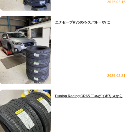
2025.03.15
エナセーブRV505をスバル・XVに
2025.02.21
Dunlop Racing CR65 二本がイギリスから