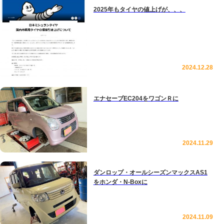
2025年もタイヤの値上げが、、、
2024.12.28
エナセーブEC204をワゴンＲに
2024.11.29
ダンロップ・オールシーズンマックスAS1
をホンダ・N-Boxに
2024.11.09