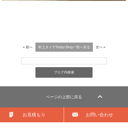
« 前へ
村上タイヤToday Blog一覧へ戻る
次へ »
ページの上部に戻る
お見積もり
お問い合わせ