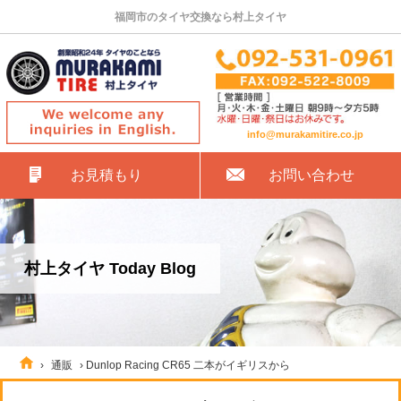
福岡市のタイヤ交換なら村上タイヤ
info@murakamitire.co.jp
お見積もり
お問い合わせ
村上タイヤ Today Blog
›
通販
›
Dunlop Racing CR65 二本がイギリスから