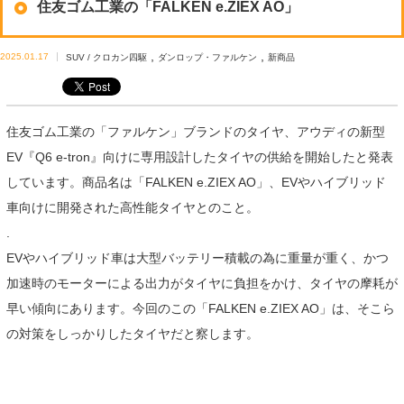
住友ゴム工業の「FALKEN e.ZIEX AO」
,
,
2025.01.17
SUV / クロカン四駆
ダンロップ・ファルケン
新商品
住友ゴム工業の「ファルケン」ブランドのタイヤ、アウディの新型
EV『Q6 e-tron』向けに専用設計したタイヤの供給を開始したと発表
しています。商品名は「FALKEN e.ZIEX AO」、EVやハイブリッド
車向けに開発された高性能タイヤとのこと。
.
EVやハイブリッド車は大型バッテリー積載の為に重量が重く、かつ
加速時のモーターによる出力がタイヤに負担をかけ、タイヤの摩耗が
早い傾向にあります。今回のこの「FALKEN e.ZIEX AO」は、そこら
の対策をしっかりしたタイヤだと察します。