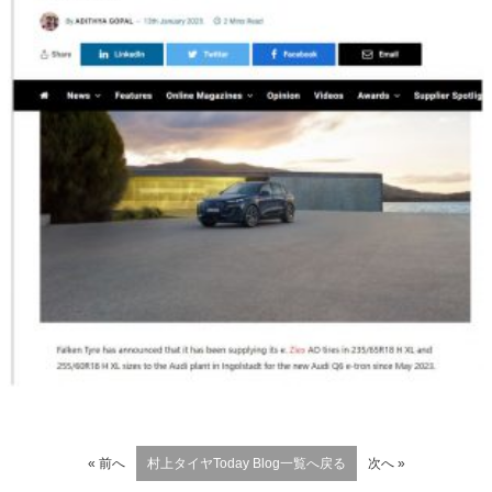
« 前へ
村上タイヤToday Blog一覧へ戻る
次へ »