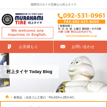
福岡市のタイヤ交換なら村上タイヤ
info@murakamitire.co.jp
お見積もり
お問い合わせ
村上タイヤ Today Blog
›
新商品
›
住友ゴム工業の「FALKEN e.ZIEX AO」