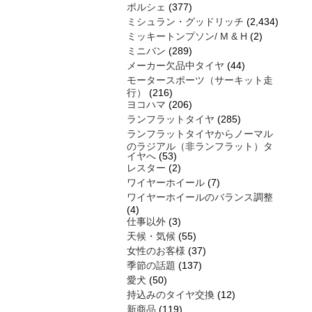
ポルシェ
(377)
ミシュラン・グッドリッチ
(2,434)
ミッキートンプソン/ M & H
(2)
ミニバン
(289)
メーカー欠品中タイヤ
(44)
モータースポーツ（サーキット走
行）
(216)
ヨコハマ
(206)
ランフラットタイヤ
(285)
ランフラットタイヤからノーマル
のラジアル（非ランフラット）タ
イヤへ
(53)
レスター
(2)
ワイヤーホイール
(7)
ワイヤーホイールのバランス調整
(4)
仕事以外
(3)
天候・気候
(55)
女性のお客様
(37)
季節の話題
(137)
愛犬
(50)
持込みのタイヤ交換
(12)
新商品
(119)