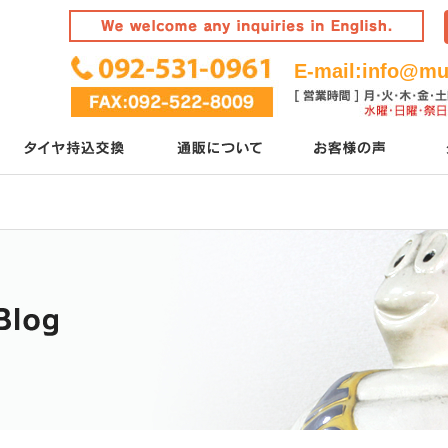
E-mail:
info@mur