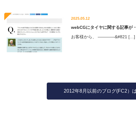
2025.05.12
webCGにタイヤに関する記事が
お客様から、 ————&#821 […]
2012年8月以前のブログ(FC2）