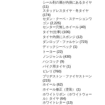
シール剤の層が内側にあるタイヤ
(11)
スタッドレスタイヤ・冬タイヤ
(174)
セダン・クーペ・ステーションワ
ゴン
(2,225)
センター穴無しホイール
(40)
タイヤ(仕事)
(106)
タイヤ内側にスポンジ
(12)
ダンロップ・ファルケン
(723)
ディックシーペック
(1)
トーヨー
(22)
ノンジャンル
(430)
ハンコック
(9)
バイク用タイヤ
(1)
ピレリ
(760)
ブリヂストン・ファイヤストーン
(215)
ホイール
(62)
ホイール修正（塗装）
(1)
ホワイトリボン（ホワイトウォー
ル）タイヤ
(64)
ホワイトレター
(13)