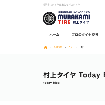
福岡市のタイヤ交換なら村上タイヤ
›
2025年
›
5月
›
12日