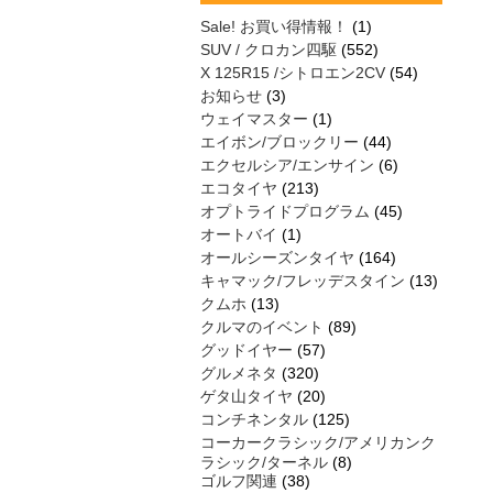
Sale! お買い得情報！
(1)
SUV / クロカン四駆
(552)
X 125R15 /シトロエン2CV
(54)
お知らせ
(3)
ウェイマスター
(1)
エイボン/ブロックリー
(44)
エクセルシア/エンサイン
(6)
エコタイヤ
(213)
オプトライドプログラム
(45)
オートバイ
(1)
オールシーズンタイヤ
(164)
キャマック/フレッデスタイン
(13)
クムホ
(13)
クルマのイベント
(89)
グッドイヤー
(57)
グルメネタ
(320)
ゲタ山タイヤ
(20)
コンチネンタル
(125)
コーカークラシック/アメリカンク
ラシック/ターネル
(8)
ゴルフ関連
(38)