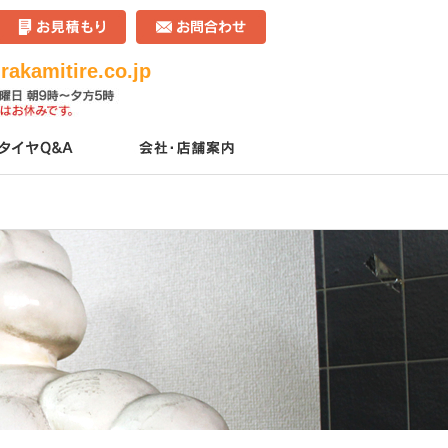
akamitire.co.jp