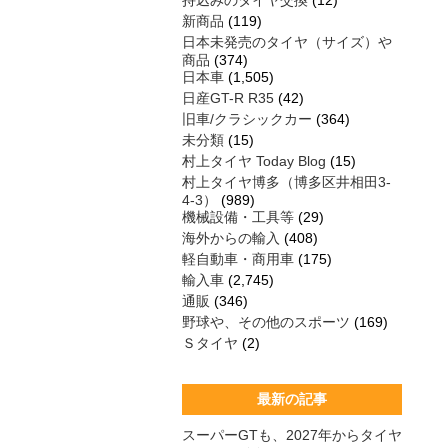
持込みのタイヤ交換
(12)
新商品
(119)
日本未発売のタイヤ（サイズ）や
商品
(374)
日本車
(1,505)
日産GT-R R35
(42)
旧車/クラシックカー
(364)
未分類
(15)
村上タイヤ Today Blog
(15)
村上タイヤ博多（博多区井相田3-
4-3）
(989)
機械設備・工具等
(29)
海外からの輸入
(408)
軽自動車・商用車
(175)
輸入車
(2,745)
通販
(346)
野球や、その他のスポーツ
(169)
Ｓタイヤ
(2)
最新の記事
スーパーGTも、2027年からタイヤ