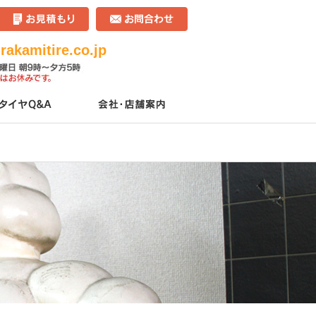
akamitire.co.jp