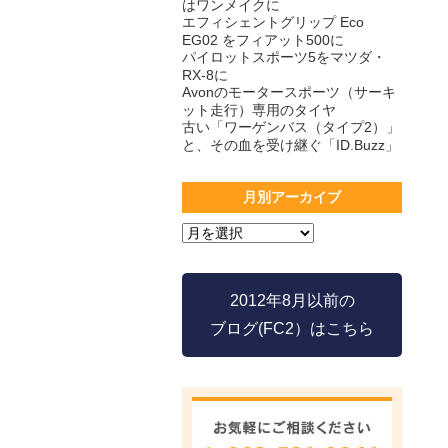
はワンメイクに
エフィシェントグリップ Eco
EG02 をフィアット500に
パイロットスポーツ5をマツダ・
RX-8に
Avonのモータースポーツ（サーキ
ット走行）専用のタイヤ
古い「ワーゲンバス（タイプ2）」
と、その血を受け継ぐ「ID.Buzz」
月別アーカイブ
2012年8月以前の
ブログ(FC2）はこちら