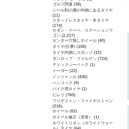
ゴルフ関連
(38)
シール剤の層が内側にあるタイヤ
(11)
スタッドレスタイヤ・冬タイヤ
(174)
セダン・クーペ・ステーションワ
ゴン
(2,227)
センター穴無しホイール
(40)
タイヤ(仕事)
(106)
タイヤ内側にスポンジ
(12)
ダンロップ・ファルケン
(724)
ディックシーペック
(1)
トーヨー
(22)
ノンジャンル
(430)
ハンコック
(9)
バイク用タイヤ
(1)
ピレリ
(760)
ブリヂストン・ファイヤストーン
(216)
ホイール
(62)
ホイール修正（塗装）
(1)
ホワイトリボン（ホワイトウォー
ル）タイヤ
(64)