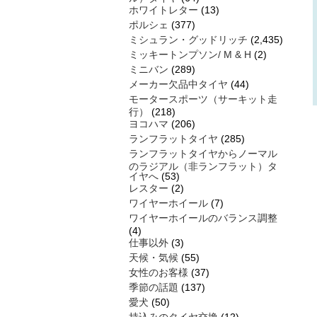
ホワイトレター
(13)
ポルシェ
(377)
ミシュラン・グッドリッチ
(2,435)
ミッキートンプソン/ M & H
(2)
ミニバン
(289)
メーカー欠品中タイヤ
(44)
モータースポーツ（サーキット走
行）
(218)
ヨコハマ
(206)
ランフラットタイヤ
(285)
ランフラットタイヤからノーマル
のラジアル（非ランフラット）タ
イヤへ
(53)
レスター
(2)
ワイヤーホイール
(7)
ワイヤーホイールのバランス調整
(4)
仕事以外
(3)
天候・気候
(55)
女性のお客様
(37)
季節の話題
(137)
愛犬
(50)