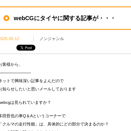
webCGにタイヤに関する記事が・・・
2025.05.12
ノンジャンル
お客様から、
————————
ネットで興味深い記事をよんだので
お知らせしたいと思いメールしております
webcgは見られていますか？
多田哲也の車Q＆Aというコーナーで
「クルマの走行性能」は、具体的にどの部分で決まるのか？