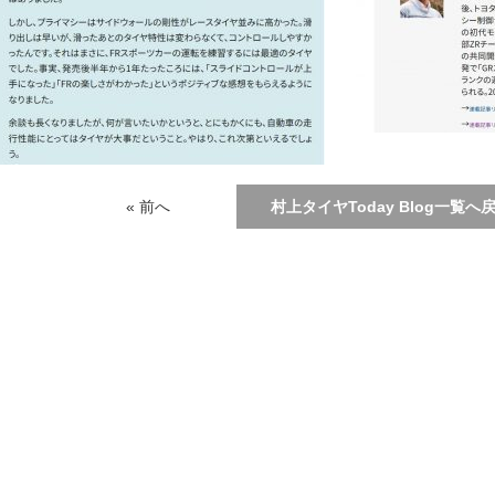
« 前へ
村上タイヤToday Blog一覧へ