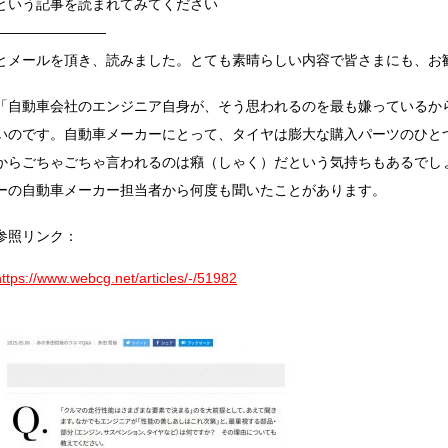
という記事を読まれてみてください
————————
とメールを頂き、読みました。とても素晴らしい内容で皆さまにも、お
「自動車会社のエンジニア自身が、そう思われるのを最も嫌っているか
いのです。自動車メーカーにとって、タイヤは膨大な購入パーツのひと
からごちゃごちゃ言われるのは癪（しゃく）だという気持ちもあるでし
ーの自動車メーカー担当者から何度も聞いたことがあります。
参照リンク：
https://www.webcg.net/articles/-/51982