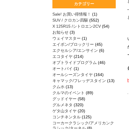
カテゴリー
Sale! お買い得情報！
(1)
SUV / クロカン四駆
(552)
X 125R15 /シトロエン2CV
(54)
お知らせ
(3)
ウェイマスター
(1)
エイボン/ブロックリー
(45)
エクセルシア/エンサイン
(6)
エコタイヤ
(214)
オプトライドプログラム
(46)
オートバイ
(1)
オールシーズンタイヤ
(164)
キャマック/フレッデスタイン
(13)
クムホ
(13)
.
クルマのイベント
(89)
グッドイヤー
(58)
グルメネタ
(320)
ゲタ山タイヤ
(20)
コンチネンタル
(125)
コーカークラシック/アメリカンク
ラシック/ターネル
(8)