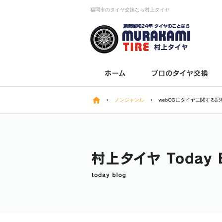
福岡市のタイヤ交換なら村上タイヤ
›
ノンジャンル
›
webCGにタイヤに関する