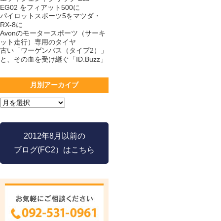
EG02 をフィアット500に
パイロットスポーツ5をマツダ・
RX-8に
Avonのモータースポーツ（サーキ
ット走行）専用のタイヤ
古い「ワーゲンバス（タイプ2）」
と、その血を受け継ぐ「ID.Buzz」
月別アーカイブ
2012年8月以前の
ブログ(FC2）はこちら