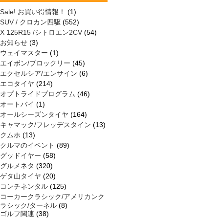
Sale! お買い得情報！
(1)
SUV / クロカン四駆
(552)
X 125R15 /シトロエン2CV
(54)
お知らせ
(3)
ウェイマスター
(1)
エイボン/ブロックリー
(45)
エクセルシア/エンサイン
(6)
エコタイヤ
(214)
オプトライドプログラム
(46)
オートバイ
(1)
オールシーズンタイヤ
(164)
キャマック/フレッデスタイン
(13)
クムホ
(13)
クルマのイベント
(89)
グッドイヤー
(58)
グルメネタ
(320)
ゲタ山タイヤ
(20)
コンチネンタル
(125)
コーカークラシック/アメリカンク
ラシック/ターネル
(8)
ゴルフ関連
(38)