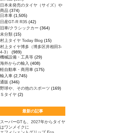
日本未発売のタイヤ（サイズ）や
商品
(374)
日本車
(1,505)
日産GT-R R35
(42)
旧車/クラシックカー
(364)
未分類
(15)
村上タイヤ Today Blog
(15)
村上タイヤ博多（博多区井相田3-
4-3）
(989)
機械設備・工具等
(29)
海外からの輸入
(408)
軽自動車・商用車
(175)
輸入車
(2,745)
通販
(346)
野球や、その他のスポーツ
(169)
Ｓタイヤ
(2)
最新の記事
スーパーGTも、2027年からタイヤ
はワンメイクに
エフィシェントグリップ Eco