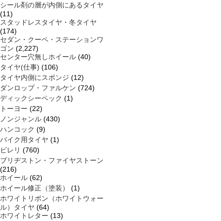
シール剤の層が内側にあるタイヤ
(11)
スタッドレスタイヤ・冬タイヤ
(174)
セダン・クーペ・ステーションワ
ゴン
(2,227)
センター穴無しホイール
(40)
タイヤ(仕事)
(106)
タイヤ内側にスポンジ
(12)
ダンロップ・ファルケン
(724)
ディックシーペック
(1)
トーヨー
(22)
ノンジャンル
(430)
ハンコック
(9)
バイク用タイヤ
(1)
ピレリ
(760)
ブリヂストン・ファイヤストーン
(216)
ホイール
(62)
ホイール修正（塗装）
(1)
ホワイトリボン（ホワイトウォー
ル）タイヤ
(64)
ホワイトレター
(13)