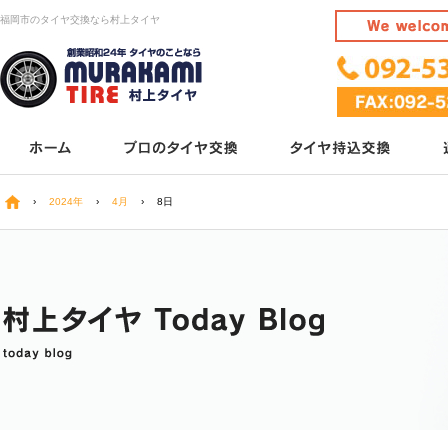
福岡市のタイヤ交換なら村上タイヤ
›
2024年
›
4月
›
8日