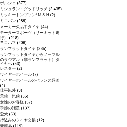
ポルシェ
(377)
ミシュラン・グッドリッチ
(2,435)
ミッキートンプソン/ M & H
(2)
ミニバン
(289)
メーカー欠品中タイヤ
(44)
モータースポーツ（サーキット走
行）
(218)
ヨコハマ
(206)
ランフラットタイヤ
(285)
ランフラットタイヤからノーマル
のラジアル（非ランフラット）タ
イヤへ
(53)
レスター
(2)
ワイヤーホイール
(7)
ワイヤーホイールのバランス調整
(4)
仕事以外
(3)
天候・気候
(55)
女性のお客様
(37)
季節の話題
(137)
愛犬
(50)
持込みのタイヤ交換
(12)
新商品
(119)