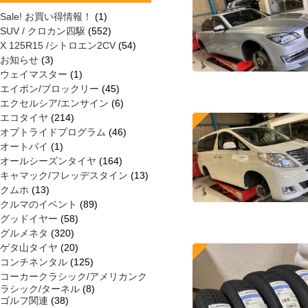
Sale! お買い得情報！
(1)
SUV / クロカン四駆
(552)
X 125R15 /シトロエン2CV
(54)
お知らせ
(3)
ウェイマスター
(1)
エイボン/ブロックリー
(45)
エクセルシア/エンサイン
(6)
エコタイヤ
(214)
オプトライドプログラム
(46)
オートバイ
(1)
オールシーズンタイヤ
(164)
キャマック/フレッデスタイン
(13)
クムホ
(13)
クルマのイベント
(89)
グッドイヤー
(58)
グルメネタ
(320)
ゲタ山タイヤ
(20)
コンチネンタル
(125)
コーカークラシック/アメリカンク
ラシック/ターネル
(8)
ゴルフ関連
(38)