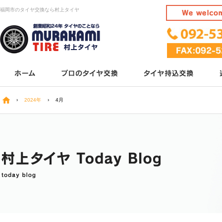
福岡市のタイヤ交換なら村上タイヤ
›
2024年
›
4月