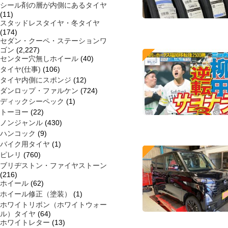
シール剤の層が内側にあるタイヤ
(11)
スタッドレスタイヤ・冬タイヤ
(174)
セダン・クーペ・ステーションワ
ゴン
(2,227)
センター穴無しホイール
(40)
タイヤ(仕事)
(106)
タイヤ内側にスポンジ
(12)
ダンロップ・ファルケン
(724)
ディックシーペック
(1)
トーヨー
(22)
ノンジャンル
(430)
ハンコック
(9)
バイク用タイヤ
(1)
ピレリ
(760)
ブリヂストン・ファイヤストーン
(216)
ホイール
(62)
ホイール修正（塗装）
(1)
ホワイトリボン（ホワイトウォー
ル）タイヤ
(64)
ホワイトレター
(13)