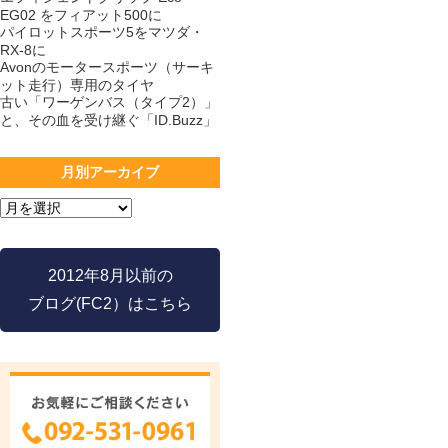
EG02 をフィアット500に
パイロットスポーツ5をマツダ・
RX-8に
Avonのモータースポーツ（サーキ
ット走行）専用のタイヤ
古い「ワーゲンバス（タイプ2）」
と、その血を受け継ぐ「ID.Buzz」
月別アーカイブ
2012年8月以前の
ブログ(FC2）はこちら