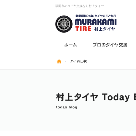
福岡市のタイヤ交換なら村上タイヤ
›
タイヤ(仕事)