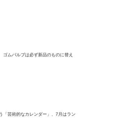
、ゴムバルブは必ず新品のものに替え
う「芸術的なカレンダー」、7月はラン