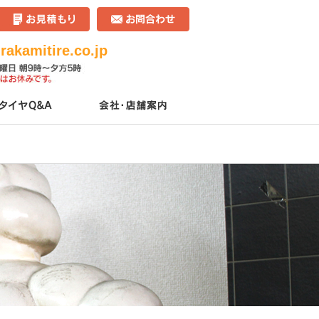
akamitire.co.jp