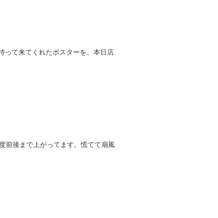
持って来てくれたポスターを、本日店
0度前後まで上がってます。慌てて扇風