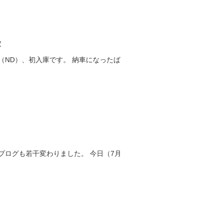
庫
（ND）、初入庫です。 納車になったば
ブログも若干変わりました。 今日（7月