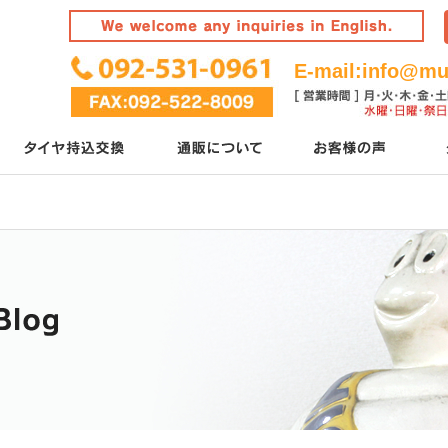
E-mail:
info@mur