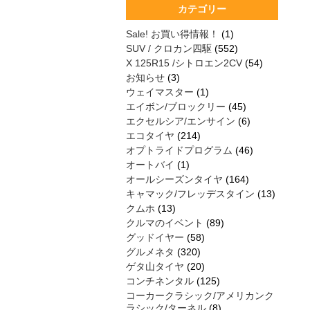
カテゴリー
Sale! お買い得情報！
(1)
SUV / クロカン四駆
(552)
X 125R15 /シトロエン2CV
(54)
お知らせ
(3)
ウェイマスター
(1)
エイボン/ブロックリー
(45)
エクセルシア/エンサイン
(6)
エコタイヤ
(214)
オプトライドプログラム
(46)
オートバイ
(1)
オールシーズンタイヤ
(164)
キャマック/フレッデスタイン
(13)
クムホ
(13)
クルマのイベント
(89)
グッドイヤー
(58)
グルメネタ
(320)
ゲタ山タイヤ
(20)
コンチネンタル
(125)
コーカークラシック/アメリカンク
ラシック/ターネル
(8)