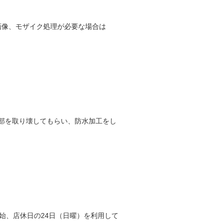
る画像、モザイク処理が必要な場合は
部を取り壊してもらい、防水加工をし
始、店休日の24日（日曜）を利用して