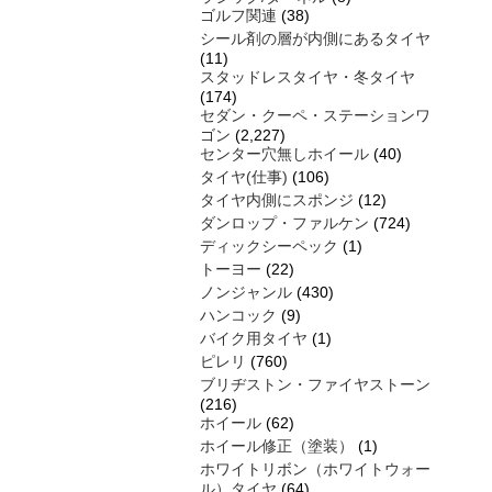
ゴルフ関連
(38)
シール剤の層が内側にあるタイヤ
(11)
スタッドレスタイヤ・冬タイヤ
(174)
セダン・クーペ・ステーションワ
ゴン
(2,227)
センター穴無しホイール
(40)
タイヤ(仕事)
(106)
タイヤ内側にスポンジ
(12)
ダンロップ・ファルケン
(724)
ディックシーペック
(1)
トーヨー
(22)
ノンジャンル
(430)
ハンコック
(9)
バイク用タイヤ
(1)
ピレリ
(760)
ブリヂストン・ファイヤストーン
(216)
ホイール
(62)
ホイール修正（塗装）
(1)
ホワイトリボン（ホワイトウォー
ル）タイヤ
(64)