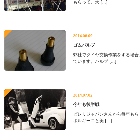
もらって、天 […]
2014.08.09
ゴムバルブ
弊社でタイヤ交換作業をする場合
ています。バルブ […]
2014.07.02
今年も後半戦
ピレリジャパンさんから毎年もら
ボルギーニと美 […]