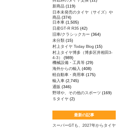
持込みのタイヤ交換
(12)
新商品
(119)
日本未発売のタイヤ（サイズ）や
商品
(374)
日本車
(1,505)
日産GT-R R35
(42)
旧車/クラシックカー
(364)
未分類
(15)
村上タイヤ Today Blog
(15)
村上タイヤ博多（博多区井相田3-
4-3）
(989)
機械設備・工具等
(29)
海外からの輸入
(408)
軽自動車・商用車
(175)
輸入車
(2,745)
通販
(346)
野球や、その他のスポーツ
(169)
Ｓタイヤ
(2)
最新の記事
スーパーGTも、2027年からタイヤ