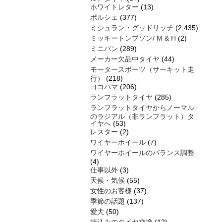
ホワイトレター
(13)
ポルシェ
(377)
ミシュラン・グッドリッチ
(2,435)
ミッキートンプソン/ M & H
(2)
ミニバン
(289)
メーカー欠品中タイヤ
(44)
モータースポーツ（サーキット走
行）
(218)
ヨコハマ
(206)
ランフラットタイヤ
(285)
ランフラットタイヤからノーマル
のラジアル（非ランフラット）タ
イヤへ
(53)
レスター
(2)
ワイヤーホイール
(7)
ワイヤーホイールのバランス調整
(4)
仕事以外
(3)
天候・気候
(55)
女性のお客様
(37)
季節の話題
(137)
愛犬
(50)