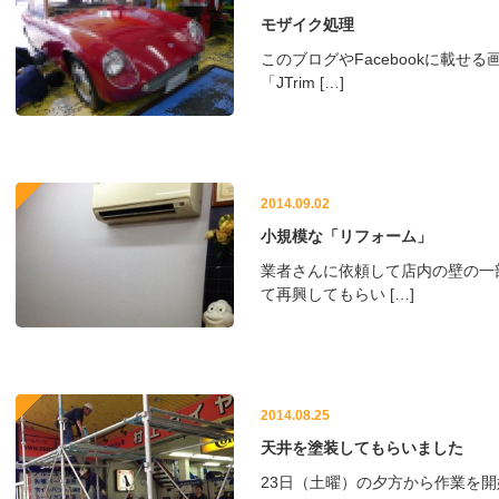
モザイク処理
このブログやFacebookに載せ
「JTrim […]
2014.09.02
小規模な「リフォーム」
業者さんに依頼して店内の壁の一
て再興してもらい […]
2014.08.25
天井を塗装してもらいました
23日（土曜）の夕方から作業を開