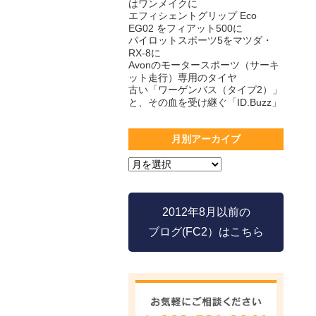
はワンメイクに
エフィシェントグリップ Eco
EG02 をフィアット500に
パイロットスポーツ5をマツダ・
RX-8に
Avonのモータースポーツ（サーキ
ット走行）専用のタイヤ
古い「ワーゲンバス（タイプ2）」
と、その血を受け継ぐ「ID.Buzz」
月別アーカイブ
2012年8月以前の
ブログ(FC2）はこちら