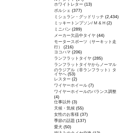
ホワイトレター
(13)
ポルシェ
(377)
ミシュラン・グッドリッチ
(2,434)
ミッキートンプソン/ M & H
(2)
ミニバン
(289)
メーカー欠品中タイヤ
(44)
モータースポーツ（サーキット走
行）
(216)
ヨコハマ
(206)
ランフラットタイヤ
(285)
ランフラットタイヤからノーマル
のラジアル（非ランフラット）タ
イヤへ
(53)
レスター
(2)
ワイヤーホイール
(7)
ワイヤーホイールのバランス調整
(4)
仕事以外
(3)
天候・気候
(55)
女性のお客様
(37)
季節の話題
(137)
愛犬
(50)