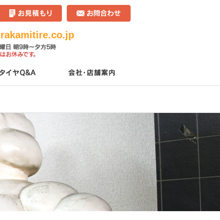
akamitire.co.jp