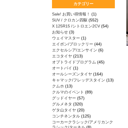
カテゴリー
Sale! お買い得情報！
(1)
SUV / クロカン四駆
(552)
X 125R15 /シトロエン2CV
(54)
お知らせ
(3)
ウェイマスター
(1)
エイボン/ブロックリー
(44)
エクセルシア/エンサイン
(6)
エコタイヤ
(213)
オプトライドプログラム
(45)
オートバイ
(1)
オールシーズンタイヤ
(164)
キャマック/フレッデスタイン
(13)
クムホ
(13)
クルマのイベント
(89)
グッドイヤー
(57)
グルメネタ
(320)
ゲタ山タイヤ
(20)
コンチネンタル
(125)
コーカークラシック/アメリカンク
ラシック/ターネル
(8)