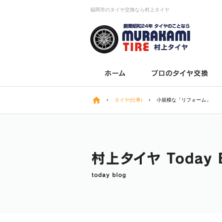
福岡市のタイヤ交換なら村上タイヤ
›
タイヤ(仕事)
›
小規模な「リフォーム」