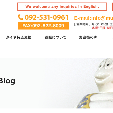
E-mail:
info@mur