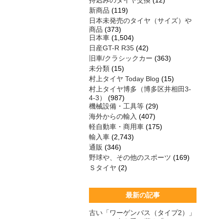
持込みのタイヤ交換
(12)
新商品
(119)
日本未発売のタイヤ（サイズ）や
商品
(373)
日本車
(1,504)
日産GT-R R35
(42)
旧車/クラシックカー
(363)
未分類
(15)
村上タイヤ Today Blog
(15)
村上タイヤ博多（博多区井相田3-
4-3）
(987)
機械設備・工具等
(29)
海外からの輸入
(407)
軽自動車・商用車
(175)
輸入車
(2,743)
通販
(346)
野球や、その他のスポーツ
(169)
Ｓタイヤ
(2)
最新の記事
古い「ワーゲンバス（タイプ2）」