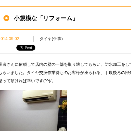
小規模な「リフォーム」
2014.09.02
タイヤ(仕事)
業者さんに依頼して店内の壁の一部を取り壊してもらい、防水加工をし
もらいました。タイヤ交換作業待ちのお客様が座られる、丁度後ろの部
思って頂ければ幸いです(^^)/。