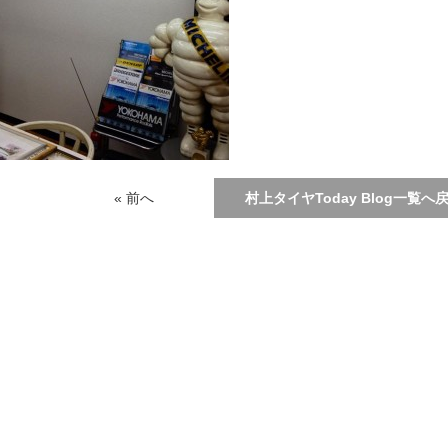
« 前へ
村上タイヤToday Blog一覧へ