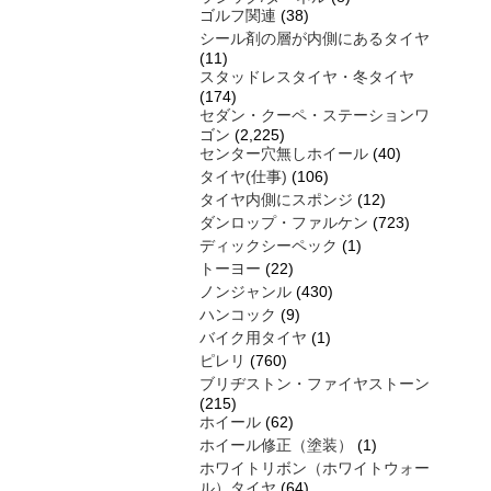
ゴルフ関連
(38)
シール剤の層が内側にあるタイヤ
(11)
スタッドレスタイヤ・冬タイヤ
(174)
セダン・クーペ・ステーションワ
ゴン
(2,225)
センター穴無しホイール
(40)
タイヤ(仕事)
(106)
タイヤ内側にスポンジ
(12)
ダンロップ・ファルケン
(723)
ディックシーペック
(1)
トーヨー
(22)
ノンジャンル
(430)
ハンコック
(9)
バイク用タイヤ
(1)
ピレリ
(760)
ブリヂストン・ファイヤストーン
(215)
ホイール
(62)
ホイール修正（塗装）
(1)
ホワイトリボン（ホワイトウォー
ル）タイヤ
(64)