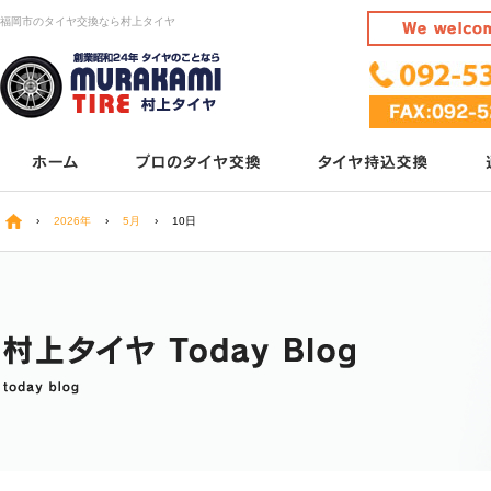
福岡市のタイヤ交換なら村上タイヤ
›
2026年
›
5月
›
10日