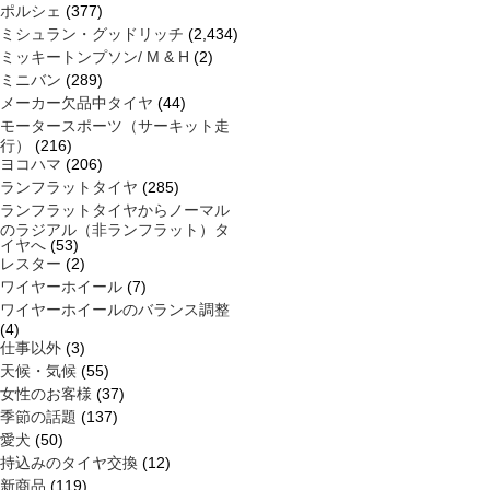
ポルシェ
(377)
ミシュラン・グッドリッチ
(2,434)
ミッキートンプソン/ M & H
(2)
ミニバン
(289)
メーカー欠品中タイヤ
(44)
モータースポーツ（サーキット走
行）
(216)
ヨコハマ
(206)
ランフラットタイヤ
(285)
ランフラットタイヤからノーマル
のラジアル（非ランフラット）タ
イヤへ
(53)
レスター
(2)
ワイヤーホイール
(7)
ワイヤーホイールのバランス調整
(4)
仕事以外
(3)
天候・気候
(55)
女性のお客様
(37)
季節の話題
(137)
愛犬
(50)
持込みのタイヤ交換
(12)
新商品
(119)