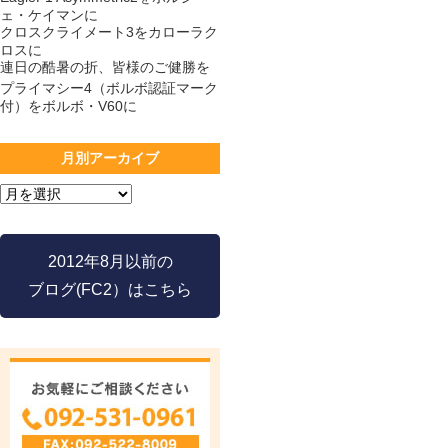
ェ・ケイマンに
クロスクライメート3をカローラク
ロスに
連日の酷暑の折、皆様のご健勝を
プライマシー4（ボルボ認証マーク
付）をボルボ・V60に
月別アーカイブ
2012年8月以前の
ブログ(FC2）はこちら