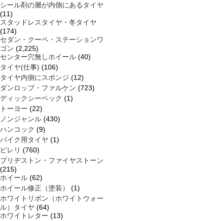
シール剤の層が内側にあるタイヤ
(11)
スタッドレスタイヤ・冬タイヤ
(174)
セダン・クーペ・ステーションワ
ゴン
(2,225)
センター穴無しホイール
(40)
タイヤ(仕事)
(106)
タイヤ内側にスポンジ
(12)
ダンロップ・ファルケン
(723)
ディックシーペック
(1)
トーヨー
(22)
ノンジャンル
(430)
ハンコック
(9)
バイク用タイヤ
(1)
ピレリ
(760)
ブリヂストン・ファイヤストーン
(215)
ホイール
(62)
ホイール修正（塗装）
(1)
ホワイトリボン（ホワイトウォー
ル）タイヤ
(64)
ホワイトレター
(13)