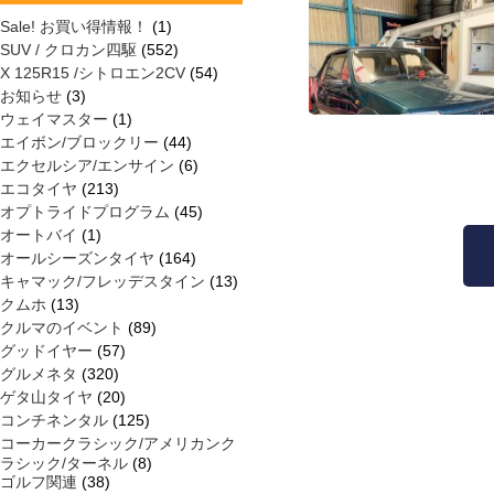
Sale! お買い得情報！
(1)
SUV / クロカン四駆
(552)
X 125R15 /シトロエン2CV
(54)
お知らせ
(3)
ウェイマスター
(1)
エイボン/ブロックリー
(44)
エクセルシア/エンサイン
(6)
エコタイヤ
(213)
オプトライドプログラム
(45)
オートバイ
(1)
オールシーズンタイヤ
(164)
キャマック/フレッデスタイン
(13)
クムホ
(13)
クルマのイベント
(89)
グッドイヤー
(57)
グルメネタ
(320)
ゲタ山タイヤ
(20)
コンチネンタル
(125)
コーカークラシック/アメリカンク
ラシック/ターネル
(8)
ゴルフ関連
(38)