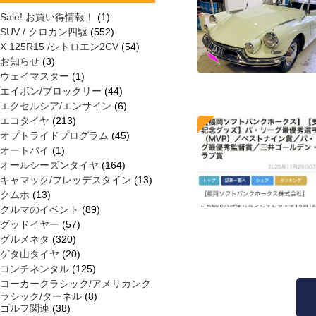
Sale! お買い得情報！
(1)
SUV / クロカン四駆
(552)
X 125R15 /シトロエン2CV
(54)
お知らせ
(3)
ウェイマスター
(1)
エイボン/ブロックリー
(44)
エクセルシア/エンサイン
(6)
エコタイヤ
(213)
オプトライドプログラム
(45)
オートバイ
(1)
オールシーズンタイヤ
(164)
キャマック/フレッデスタイン
(13)
クムホ
(13)
クルマのイベント
(89)
グッドイヤー
(57)
グルメネタ
(320)
ゲタ山タイヤ
(20)
コンチネンタル
(125)
コーカークラシック/アメリカンク
ラシック/ターネル
(8)
ゴルフ関連
(38)