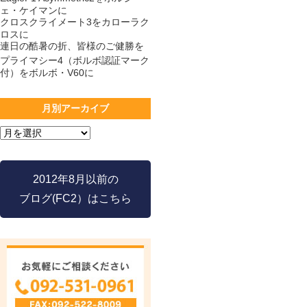
ェ・ケイマンに
クロスクライメート3をカローラク
ロスに
連日の酷暑の折、皆様のご健勝を
プライマシー4（ボルボ認証マーク
付）をボルボ・V60に
月別アーカイブ
2012年8月以前の
ブログ(FC2）はこちら