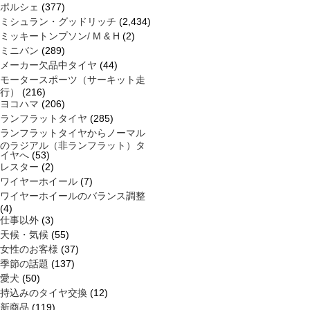
ポルシェ
(377)
ミシュラン・グッドリッチ
(2,434)
ミッキートンプソン/ M & H
(2)
ミニバン
(289)
メーカー欠品中タイヤ
(44)
モータースポーツ（サーキット走
行）
(216)
ヨコハマ
(206)
ランフラットタイヤ
(285)
ランフラットタイヤからノーマル
のラジアル（非ランフラット）タ
イヤへ
(53)
レスター
(2)
ワイヤーホイール
(7)
ワイヤーホイールのバランス調整
(4)
仕事以外
(3)
天候・気候
(55)
女性のお客様
(37)
季節の話題
(137)
愛犬
(50)
持込みのタイヤ交換
(12)
新商品
(119)