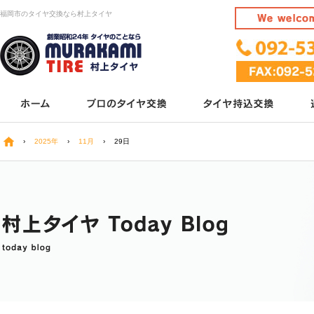
福岡市のタイヤ交換なら村上タイヤ
›
2025年
›
11月
›
29日