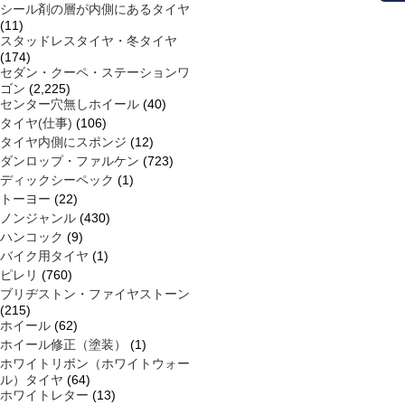
シール剤の層が内側にあるタイヤ
(11)
スタッドレスタイヤ・冬タイヤ
(174)
セダン・クーペ・ステーションワ
ゴン
(2,225)
センター穴無しホイール
(40)
タイヤ(仕事)
(106)
タイヤ内側にスポンジ
(12)
ダンロップ・ファルケン
(723)
ディックシーペック
(1)
トーヨー
(22)
ノンジャンル
(430)
ハンコック
(9)
バイク用タイヤ
(1)
ピレリ
(760)
ブリヂストン・ファイヤストーン
(215)
ホイール
(62)
ホイール修正（塗装）
(1)
ホワイトリボン（ホワイトウォー
ル）タイヤ
(64)
ホワイトレター
(13)