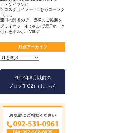
ェ・ケイマンに
クロスクライメート3をカローラク
ロスに
連日の酷暑の折、皆様のご健勝を
プライマシー4（ボルボ認証マーク
付）をボルボ・V60に
月別アーカイブ
2012年8月以前の
ブログ(FC2）はこちら