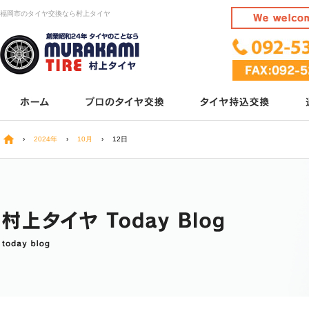
福岡市のタイヤ交換なら村上タイヤ
›
2024年
›
10月
›
12日