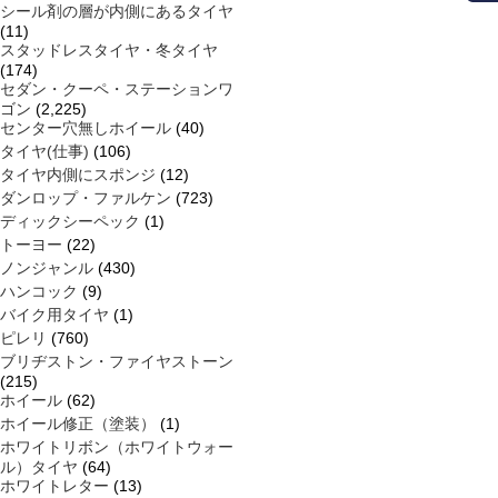
シール剤の層が内側にあるタイヤ
(11)
スタッドレスタイヤ・冬タイヤ
(174)
セダン・クーペ・ステーションワ
ゴン
(2,225)
センター穴無しホイール
(40)
タイヤ(仕事)
(106)
タイヤ内側にスポンジ
(12)
ダンロップ・ファルケン
(723)
ディックシーペック
(1)
トーヨー
(22)
ノンジャンル
(430)
ハンコック
(9)
バイク用タイヤ
(1)
ピレリ
(760)
ブリヂストン・ファイヤストーン
(215)
ホイール
(62)
ホイール修正（塗装）
(1)
ホワイトリボン（ホワイトウォー
ル）タイヤ
(64)
ホワイトレター
(13)