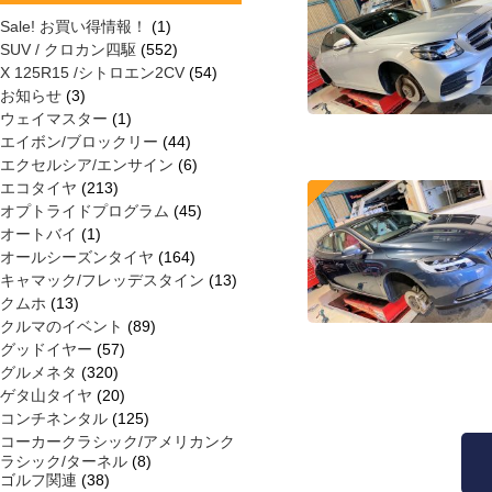
Sale! お買い得情報！
(1)
SUV / クロカン四駆
(552)
X 125R15 /シトロエン2CV
(54)
お知らせ
(3)
ウェイマスター
(1)
エイボン/ブロックリー
(44)
エクセルシア/エンサイン
(6)
エコタイヤ
(213)
オプトライドプログラム
(45)
オートバイ
(1)
オールシーズンタイヤ
(164)
キャマック/フレッデスタイン
(13)
クムホ
(13)
クルマのイベント
(89)
グッドイヤー
(57)
グルメネタ
(320)
ゲタ山タイヤ
(20)
コンチネンタル
(125)
コーカークラシック/アメリカンク
ラシック/ターネル
(8)
ゴルフ関連
(38)