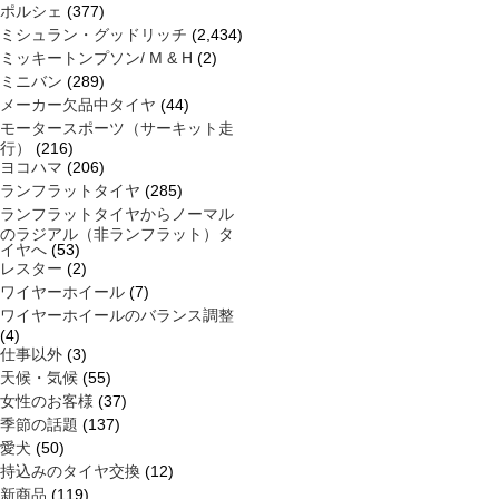
ポルシェ
(377)
ミシュラン・グッドリッチ
(2,434)
ミッキートンプソン/ M & H
(2)
ミニバン
(289)
メーカー欠品中タイヤ
(44)
モータースポーツ（サーキット走
行）
(216)
ヨコハマ
(206)
ランフラットタイヤ
(285)
ランフラットタイヤからノーマル
のラジアル（非ランフラット）タ
イヤへ
(53)
レスター
(2)
ワイヤーホイール
(7)
ワイヤーホイールのバランス調整
(4)
仕事以外
(3)
天候・気候
(55)
女性のお客様
(37)
季節の話題
(137)
愛犬
(50)
持込みのタイヤ交換
(12)
新商品
(119)