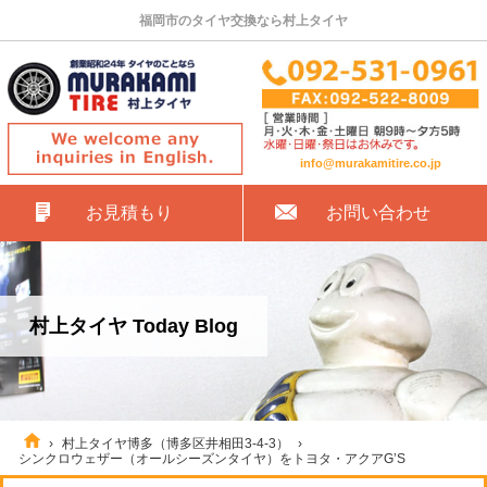
福岡市のタイヤ交換なら村上タイヤ
info@murakamitire.co.jp
お見積もり
お問い合わせ
村上タイヤ Today Blog
›
村上タイヤ博多（博多区井相田3-4-3）
›
シンクロウェザー（オールシーズンタイヤ）をトヨタ・アクアG’S