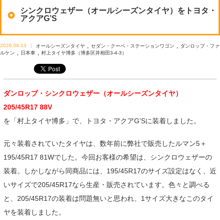
シンクロウェザー（オールシーズンタイヤ）をトヨタ・
アクアG’S
,
,
2026.06.13
オールシーズンタイヤ
セダン・クーペ・ステーションワゴン
ダンロップ・ファ
,
,
ルケン
日本車
村上タイヤ博多（博多区井相田3-4-3）
ダンロップ・シンクロウェザー（オールシーズンタイヤ）
205/45R17 88V
を「村上タイヤ博多」で、トヨタ・アクアG’Sに装着しました。
元々装着されていたタイヤは、数年前に弊社で販売したルマン5＋
195/45R17 81Wでした。今回お客様の希望は、シンクロウェザーの
装着。しかしながら同商品には、195/45R17のサイズ設定はなく、近
いサイズで205/45R17なら生産・販売されています。色々と調べる
と、205/45R17の装着は問題無いと思われ、1サイズ大きなこのタイ
ヤを装着しました。