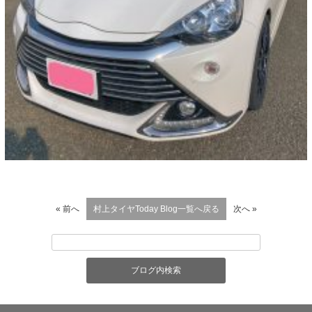
« 前へ
村上タイヤToday Blog一覧へ戻る
次へ »