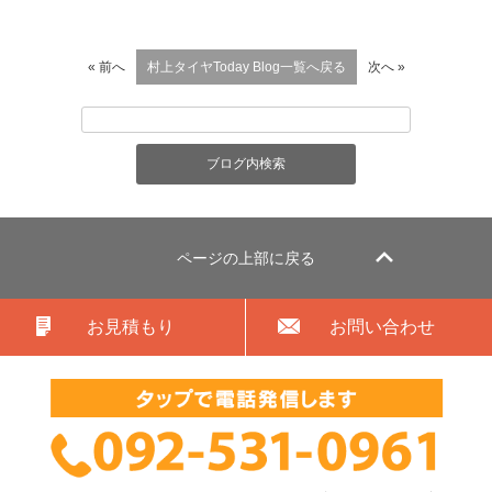
« 前へ
村上タイヤToday Blog一覧へ戻る
次へ »
ページの上部に戻る
お見積もり
お問い合わせ