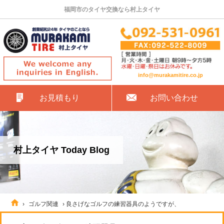
福岡市のタイヤ交換なら村上タイヤ
info@murakamitire.co.jp
お見積もり
お問い合わせ
村上タイヤ Today Blog
›
ゴルフ関連
›
良さげなゴルフの練習器具のようですが、