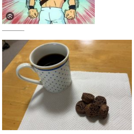
—————-