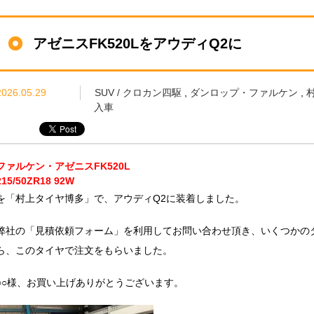
アゼニスFK520LをアウディQ2に
2026.05.29
SUV / クロカン四駆
,
ダンロップ・ファルケン
,
入車
ファルケン・アゼニスFK520L
215/50ZR18 92W
を「村上タイヤ博多」で、アウディQ2に装着しました。
弊社の「見積依頼フォーム」を利用してお問い合わせ頂き、いくつかの
ら、このタイヤで注文をもらいました。
○○様、お買い上げありがとうございます。