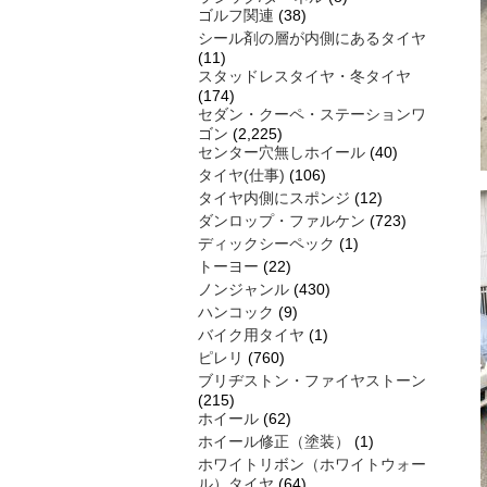
ゴルフ関連
(38)
シール剤の層が内側にあるタイヤ
(11)
スタッドレスタイヤ・冬タイヤ
(174)
セダン・クーペ・ステーションワ
ゴン
(2,225)
センター穴無しホイール
(40)
タイヤ(仕事)
(106)
タイヤ内側にスポンジ
(12)
ダンロップ・ファルケン
(723)
ディックシーペック
(1)
トーヨー
(22)
ノンジャンル
(430)
ハンコック
(9)
バイク用タイヤ
(1)
ピレリ
(760)
ブリヂストン・ファイヤストーン
(215)
ホイール
(62)
ホイール修正（塗装）
(1)
ホワイトリボン（ホワイトウォー
ル）タイヤ
(64)