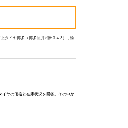
村上タイヤ博多（博多区井相田3-4-3）
,
輸
タイヤの価格と在庫状況を回答。その中か