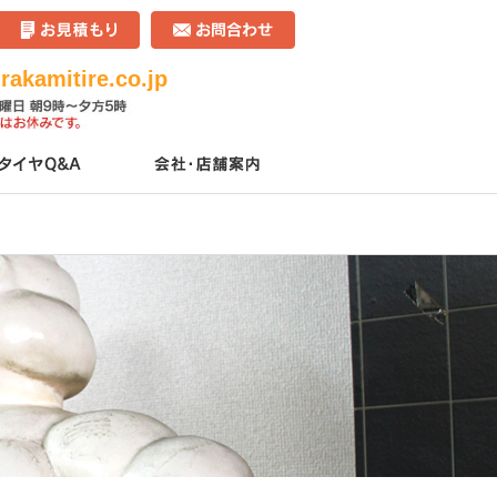
akamitire.co.jp