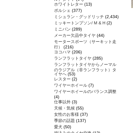
ホワイトレター
(13)
ポルシェ
(377)
ミシュラン・グッドリッチ
(2,434)
ミッキートンプソン/ M & H
(2)
ミニバン
(289)
メーカー欠品中タイヤ
(44)
モータースポーツ（サーキット走
行）
(216)
ヨコハマ
(206)
ランフラットタイヤ
(285)
ランフラットタイヤからノーマル
のラジアル（非ランフラット）タ
イヤへ
(53)
レスター
(2)
ワイヤーホイール
(7)
ワイヤーホイールのバランス調整
(4)
仕事以外
(3)
天候・気候
(55)
女性のお客様
(37)
季節の話題
(137)
愛犬
(50)