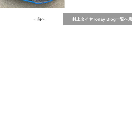
« 前へ
村上タイヤToday Blog一覧へ