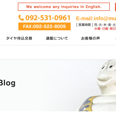
E-mail:
info@mur