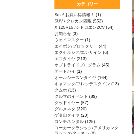
カテゴリー
Sale! お買い得情報！
(1)
SUV / クロカン四駆
(552)
X 125R15 /シトロエン2CV
(54)
お知らせ
(3)
ウェイマスター
(1)
エイボン/ブロックリー
(44)
エクセルシア/エンサイン
(6)
エコタイヤ
(213)
オプトライドプログラム
(45)
オートバイ
(1)
オールシーズンタイヤ
(164)
キャマック/フレッデスタイン
(13)
クムホ
(13)
クルマのイベント
(89)
グッドイヤー
(57)
グルメネタ
(320)
ゲタ山タイヤ
(20)
コンチネンタル
(125)
コーカークラシック/アメリカンク
ラシック/ターネル
(8)