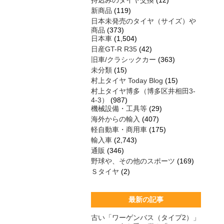
持込みのタイヤ交換
(12)
新商品
(119)
日本未発売のタイヤ（サイズ）や
商品
(373)
日本車
(1,504)
日産GT-R R35
(42)
旧車/クラシックカー
(363)
未分類
(15)
村上タイヤ Today Blog
(15)
村上タイヤ博多（博多区井相田3-
4-3）
(987)
機械設備・工具等
(29)
海外からの輸入
(407)
軽自動車・商用車
(175)
輸入車
(2,743)
通販
(346)
野球や、その他のスポーツ
(169)
Ｓタイヤ
(2)
最新の記事
古い「ワーゲンバス（タイプ2）」