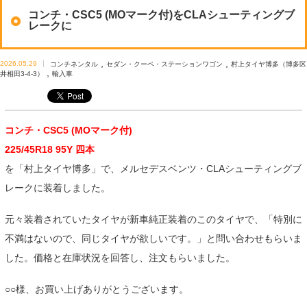
コンチ・CSC5 (MOマーク付)をCLAシューティングブ
レークに
,
,
2026.05.29
コンチネンタル
セダン・クーペ・ステーションワゴン
村上タイヤ博多（博多区
,
井相田3-4-3）
輸入車
コンチ・CSC5 (MOマーク付)
225/45R18 95Y 四本
を「村上タイヤ博多」で、メルセデスベンツ・CLAシューティングブ
レークに装着しました。
元々装着されていたタイヤが新車純正装着のこのタイヤで、「特別に
不満はないので、同じタイヤが欲しいです。」と問い合わせもらいま
した。価格と在庫状況を回答し、注文もらいました。
○○様、お買い上げありがとうございます。