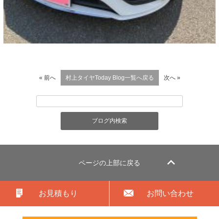
« 前へ
村上タイヤToday Blog一覧へ戻る
次へ »
ページの上部に戻る
お見積もり
お問い合わせ