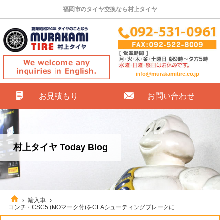
福岡市のタイヤ交換なら村上タイヤ
info@murakamitire.co.jp
お見積もり
お問い合わせ
村上タイヤ Today Blog
›
輸入車
›
コンチ・CSC5 (MOマーク付)をCLAシューティングブレークに