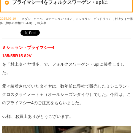
プライマシー4をフォルクスワーゲン・up!に
,
,
2025.05.10
セダン・クーペ・ステーションワゴン
ミシュラン・グッドリッチ
村上タイヤ博
,
多（博多区井相田3-4-3）
輸入車
ミシュラン・プライマシー4
185/55R15 82V
を「村上タイヤ博多」で、フォルクスワーゲン・up!に装着しまし
た。
元々装着されていたタイヤは、数年前に弊社で販売したミシュラン・
クロスクライメート＋（オールシーズンタイヤ）でした。今回は、こ
のプライマシー4のご注文をもらいました。
○○様、お買上ありがとうございます。