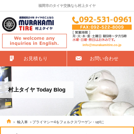
福岡市のタイヤ交換なら村上タイヤ
info@murakamitire.co.jp
お見積もり
お問い合わせ
村上タイヤ Today Blog
›
輸入車
›
プライマシー4をフォルクスワーゲン・up!に