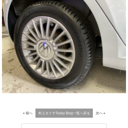
« 前へ
村上タイヤToday Blog一覧へ戻る
次へ »