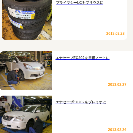
プライマシーLCをプリウスに
2013.02.28
エナセーブEC202を日産ノートに
2013.02.27
エナセーブEC202をプレミオに
2013.02.26