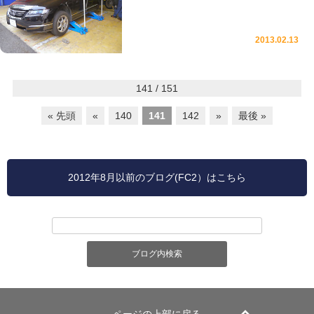
2013.02.13
141 / 151
« 先頭
«
140
141
142
»
最後 »
2012年8月以前のブログ(FC2）はこちら
ページの上部に戻る