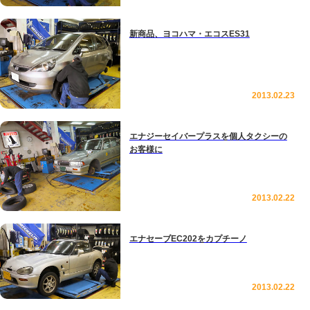
新商品、ヨコハマ・エコスES31
2013.02.23
エナジーセイバープラスを個人タクシーの
お客様に
2013.02.22
エナセーブEC202をカプチーノ
2013.02.22