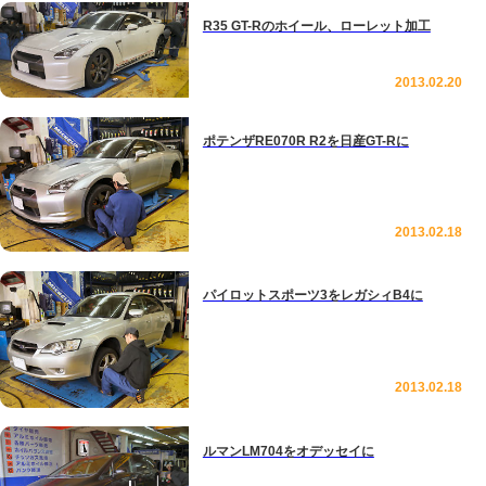
R35 GT-Rのホイール、ローレット加工
2013.02.20
ポテンザRE070R R2を日産GT-Rに
2013.02.18
パイロットスポーツ3をレガシィB4に
2013.02.18
ルマンLM704をオデッセイに