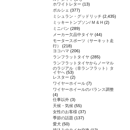
ホワイトレター
(13)
ポルシェ
(377)
ミシュラン・グッドリッチ
(2,435)
ミッキートンプソン/ M & H
(2)
ミニバン
(289)
メーカー欠品中タイヤ
(44)
モータースポーツ（サーキット走
行）
(218)
ヨコハマ
(206)
ランフラットタイヤ
(285)
ランフラットタイヤからノーマル
のラジアル（非ランフラット）タ
イヤへ
(53)
レスター
(2)
ワイヤーホイール
(7)
ワイヤーホイールのバランス調整
(4)
仕事以外
(3)
天候・気候
(55)
女性のお客様
(37)
季節の話題
(137)
愛犬
(50)