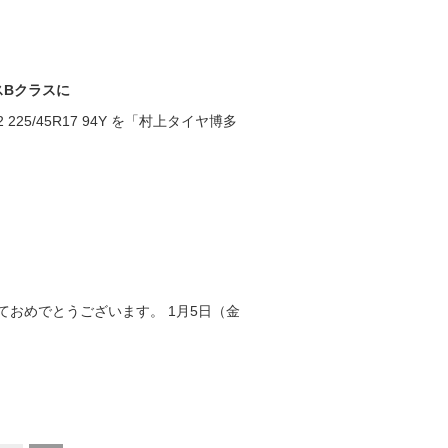
スBクラスに
25/45R17 94Y を「村上タイヤ博多
おめでとうございます。 1月5日（金