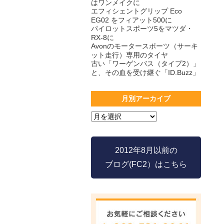
はワンメイクに
エフィシェントグリップ Eco
EG02 をフィアット500に
パイロットスポーツ5をマツダ・
RX-8に
Avonのモータースポーツ（サーキ
ット走行）専用のタイヤ
古い「ワーゲンバス（タイプ2）」
と、その血を受け継ぐ「ID.Buzz」
月別アーカイブ
2012年8月以前の
ブログ(FC2）はこちら