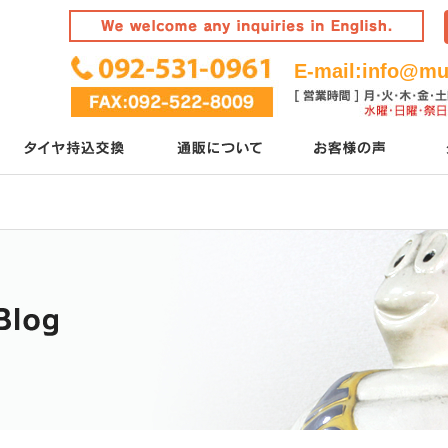
E-mail:
info@mur