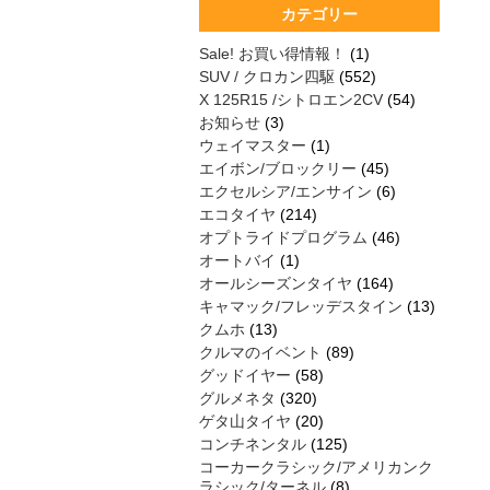
カテゴリー
Sale! お買い得情報！
(1)
SUV / クロカン四駆
(552)
X 125R15 /シトロエン2CV
(54)
お知らせ
(3)
ウェイマスター
(1)
エイボン/ブロックリー
(45)
エクセルシア/エンサイン
(6)
エコタイヤ
(214)
オプトライドプログラム
(46)
オートバイ
(1)
オールシーズンタイヤ
(164)
キャマック/フレッデスタイン
(13)
クムホ
(13)
クルマのイベント
(89)
グッドイヤー
(58)
グルメネタ
(320)
ゲタ山タイヤ
(20)
コンチネンタル
(125)
コーカークラシック/アメリカンク
ラシック/ターネル
(8)