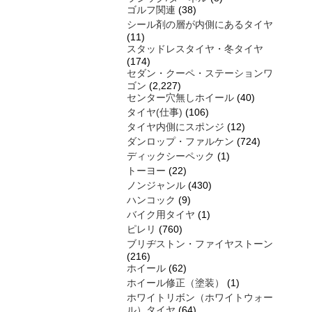
ゴルフ関連
(38)
シール剤の層が内側にあるタイヤ
(11)
スタッドレスタイヤ・冬タイヤ
(174)
セダン・クーペ・ステーションワ
ゴン
(2,227)
センター穴無しホイール
(40)
タイヤ(仕事)
(106)
タイヤ内側にスポンジ
(12)
ダンロップ・ファルケン
(724)
ディックシーペック
(1)
トーヨー
(22)
ノンジャンル
(430)
ハンコック
(9)
バイク用タイヤ
(1)
ピレリ
(760)
ブリヂストン・ファイヤストーン
(216)
ホイール
(62)
ホイール修正（塗装）
(1)
ホワイトリボン（ホワイトウォー
ル）タイヤ
(64)