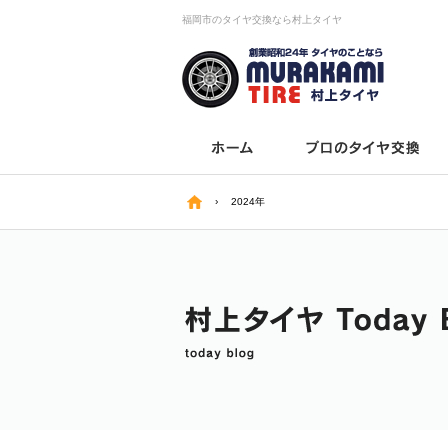
福岡市のタイヤ交換なら村上タイヤ
›
2024年