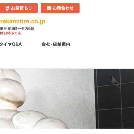
akamitire.co.jp