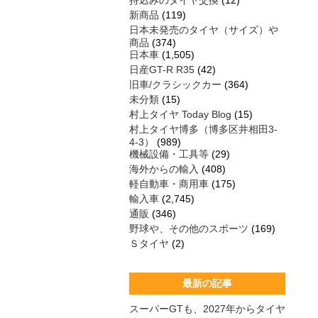
持込みのタイヤ交換
(12)
新商品
(119)
日本未発売のタイヤ（サイズ）や
商品
(374)
日本車
(1,505)
日産GT-R R35
(42)
旧車/クラシックカー
(364)
未分類
(15)
村上タイヤ Today Blog
(15)
村上タイヤ博多（博多区井相田3-
4-3）
(989)
機械設備・工具等
(29)
海外からの輸入
(408)
軽自動車・商用車
(175)
輸入車
(2,745)
通販
(346)
野球や、その他のスポーツ
(169)
Ｓタイヤ
(2)
最新の記事
スーパーGTも、2027年からタイヤ