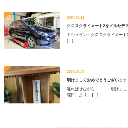
2024.01.11
クロスクライメート2をメルセデ
ミシュラン・クロスクライメート2 2
[…]
2024.01.06
明けましておめでとうございます
遅ればせながら・・・・明けまして
曜日）より、 […]