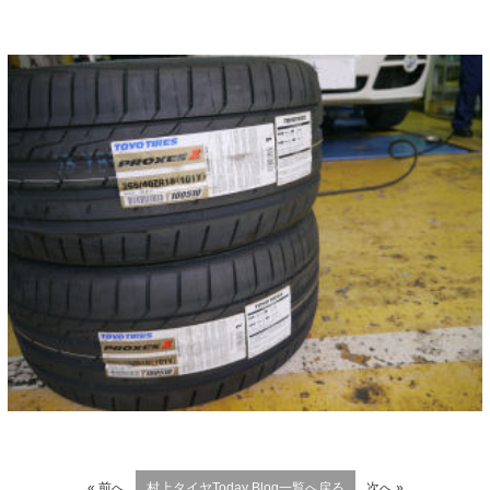
« 前へ
村上タイヤToday Blog一覧へ戻る
次へ »