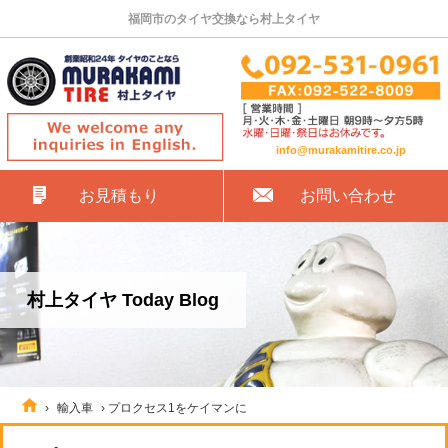
福岡市のタイヤ交換なら村上タイヤ
info@murakamitire.co.jp
お見積もり
お問い合わせ
村上タイヤ Today Blog
›
輸入車
›
プロクセス1をケイマンに