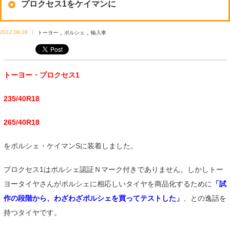
プロクセス1をケイマンに
,
,
2012.09.08
トーヨー
ポルシェ
輸入車
トーヨー・プロクセス1
235/40R18
265/40R18
をポルシェ・ケイマンSに装着しました。
プロクセス1はポルシェ認証Ｎマーク付きでありません。しかしトー
ヨータイヤさんがポルシェに相応しいタイヤを商品化するために
「試
作の段階から、わざわざポルシェを買ってテストした」
、との逸話を
持つタイヤです。