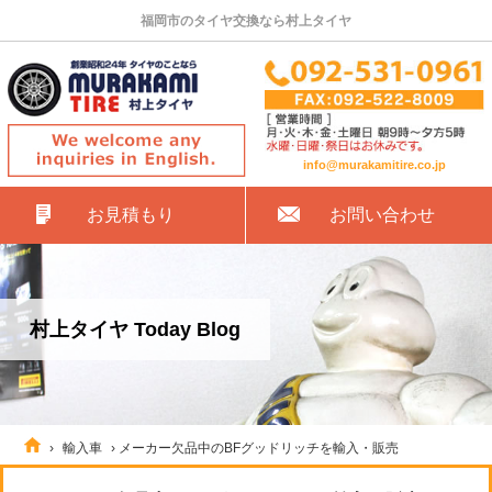
福岡市のタイヤ交換なら村上タイヤ
info@murakamitire.co.jp
お見積もり
お問い合わせ
村上タイヤ Today Blog
›
輸入車
›
メーカー欠品中のBFグッドリッチを輸入・販売