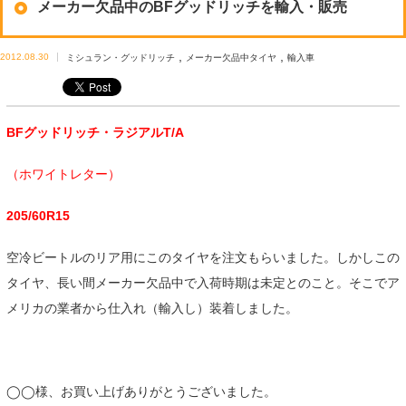
メーカー欠品中のBFグッドリッチを輸入・販売
,
,
2012.08.30
ミシュラン・グッドリッチ
メーカー欠品中タイヤ
輸入車
BFグッドリッチ・ラジアルT/A
（ホワイトレター）
205/60R15
空冷ビートルのリア用にこのタイヤを注文もらいました。しかしこの
タイヤ、長い間メーカー欠品中で入荷時期は未定とのこと。そこでア
メリカの業者から仕入れ（輸入し）装着しました。
◯◯様、お買い上げありがとうございました。