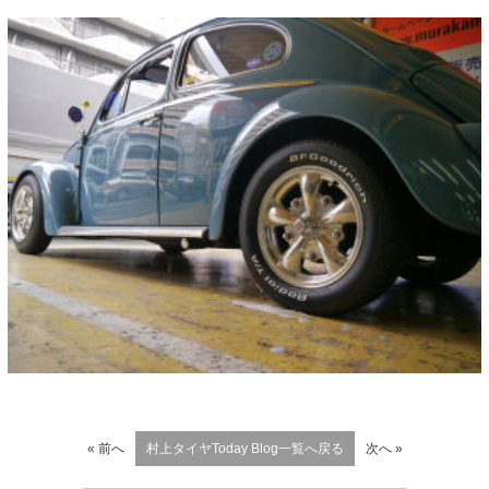
« 前へ
村上タイヤToday Blog一覧へ戻る
次へ »