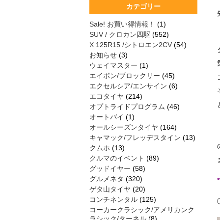
カテゴリー
Sale! お買い得情報！
(1)
SUV / クロカン四駆
(552)
X 125R15 /シトロエン2CV
(54)
お知らせ
(3)
ウェイマスター
(1)
エイボン/ブロックリー
(45)
エクセルシア/エンサイン
(6)
エコタイヤ
(214)
オプトライドプログラム
(46)
オートバイ
(1)
オールシーズンタイヤ
(164)
キャマック/フレッデスタイン
(13)
クムホ
(13)
クルマのイベント
(89)
グッドイヤー
(58)
グルメネタ
(320)
*
ゲタ山タイヤ
(20)
コンチネンタル
(125)
コーカークラシック/アメリカンク
ラシック/ターネル
(8)