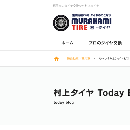
福岡市のタイヤ交換なら村上タイヤ
›
軽自動車・商用車
›
ルマン4をホンダ・ゼス