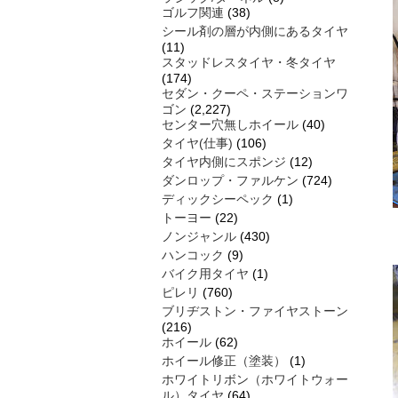
ゴルフ関連
(38)
シール剤の層が内側にあるタイヤ
(11)
スタッドレスタイヤ・冬タイヤ
(174)
セダン・クーペ・ステーションワ
ゴン
(2,227)
センター穴無しホイール
(40)
タイヤ(仕事)
(106)
タイヤ内側にスポンジ
(12)
ダンロップ・ファルケン
(724)
ディックシーペック
(1)
トーヨー
(22)
ノンジャンル
(430)
ハンコック
(9)
バイク用タイヤ
(1)
ピレリ
(760)
ブリヂストン・ファイヤストーン
(216)
ホイール
(62)
ホイール修正（塗装）
(1)
ホワイトリボン（ホワイトウォー
ル）タイヤ
(64)