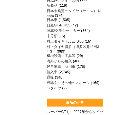
持込みのタイヤ交換
(12)
新商品
(119)
日本未発売のタイヤ（サイズ）や
商品
(374)
日本車
(1,505)
日産GT-R R35
(42)
旧車/クラシックカー
(364)
未分類
(15)
村上タイヤ Today Blog
(15)
村上タイヤ博多（博多区井相田3-
4-3）
(989)
機械設備・工具等
(29)
海外からの輸入
(408)
軽自動車・商用車
(175)
輸入車
(2,745)
通販
(346)
野球や、その他のスポーツ
(169)
Ｓタイヤ
(2)
最新の記事
スーパーGTも、2027年からタイヤ