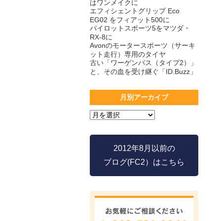
はワンメイクに
エフィシェントグリップ Eco
EG02 をフィアット500に
パイロットスポーツ5をマツダ・
RX-8に
Avonのモータースポーツ（サーキ
ット走行）専用のタイヤ
古い「ワーゲンバス（タイプ2）」
と、その血を受け継ぐ「ID.Buzz」
月別アーカイブ
2012年8月以前の
ブログ(FC2）はこちら