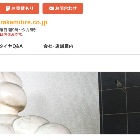
akamitire.co.jp