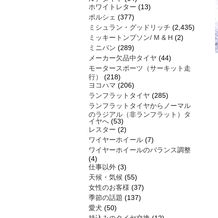
ホワイトレター
(13)
ポルシェ
(377)
ミシュラン・グッドリッチ
(2,435)
ミッキートンプソン/ M & H
(2)
ミニバン
(289)
メーカー欠品中タイヤ
(44)
モータースポーツ（サーキット走
行）
(218)
ヨコハマ
(206)
ランフラットタイヤ
(285)
ランフラットタイヤからノーマル
のラジアル（非ランフラット）タ
イヤへ
(53)
レスター
(2)
ワイヤーホイール
(7)
ワイヤーホイールのバランス調整
(4)
仕事以外
(3)
天候・気候
(55)
女性のお客様
(37)
季節の話題
(137)
愛犬
(50)