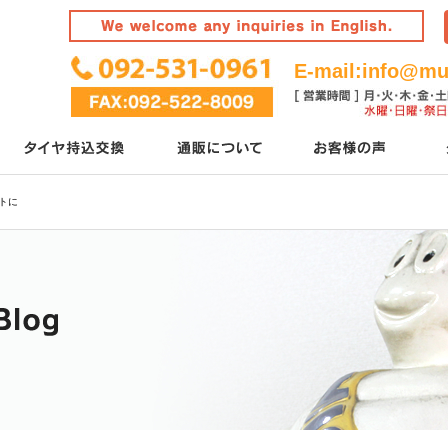
E-mail:
info@mur
トに