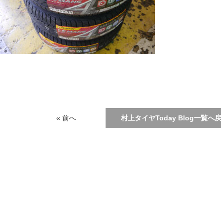
« 前へ
村上タイヤToday Blog一覧へ