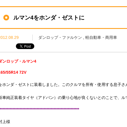
ルマン4をホンダ・ゼストに
2012.08.29
ダンロップ・ファルケン
,
軽自動車・商用車
ダンロップ・ルマン4
165/55R14 72V
をホンダ・ゼストに装着しました。このクルマを所有・使用する息子さ
新車純正装着タイヤ（アドバン）の乗り心地が良くないとのことで、ル
********************************************************
村上様