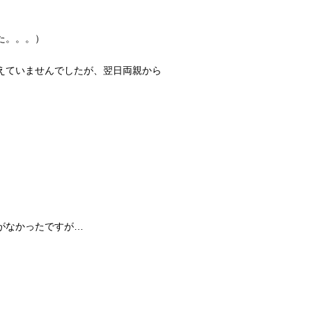
た。。。）
えていませんでしたが、翌日両親から
がなかったですが…