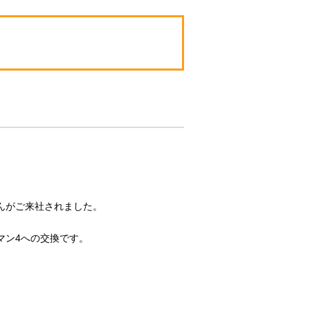
んがご来社されました。
マン4への交換です。