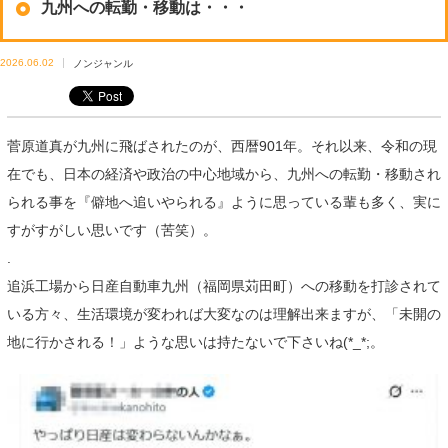
九州への転勤・移動は・・・
2026.06.02
ノンジャンル
菅原道真が九州に飛ばされたのが、西暦901年。それ以来、令和の現
在でも、日本の経済や政治の中心地域から、九州への転勤・移動され
られる事を『僻地へ追いやられる』ように思っている輩も多く、実に
すがすがしい思いです（苦笑）。
.
追浜工場から日産自動車九州（福岡県苅田町）への移動を打診されて
いる方々、生活環境が変われば大変なのは理解出来ますが、「未開の
地に行かされる！」ような思いは持たないで下さいね(*_*;。