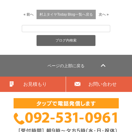
« 前へ
村上タイヤToday Blog一覧へ戻る
次へ »
ページの上部に戻る
お見積もり
お問い合わせ