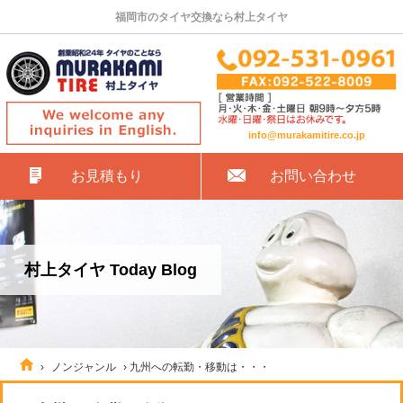
福岡市のタイヤ交換なら村上タイヤ
info@murakamitire.co.jp
お見積もり
お問い合わせ
村上タイヤ Today Blog
›
ノンジャンル
›
九州への転勤・移動は・・・