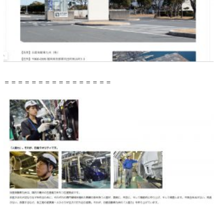
＝＝＝＝＝＝＝＝＝＝＝＝＝＝＝＝