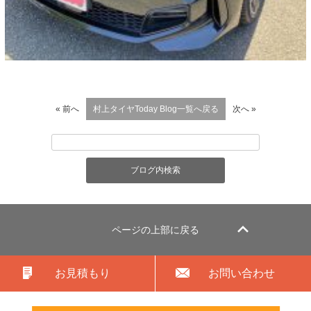
« 前へ
村上タイヤToday Blog一覧へ戻る
次へ »
ページの上部に戻る
お見積もり
お問い合わせ