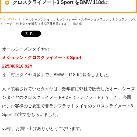
クロスクライメート3 Sport をBMW 118dに
,
,
2026.05.19
オールシーズンタイヤ
セダン・クーペ・ステーションワゴン
ミシュラン・グッ
,
,
ドリッチ
村上タイヤ博多（博多区井相田3-4-3）
輸入車
オールシーズンタイヤの
ミシュラン・クロスクライメート3 Sport
225/40R18 92Y
を「村上タイヤ博多」で、BMW・118dに装着しました。
元々装着されていたタイヤは、数年前に弊社で販売したオールシーズ
ンタイヤのクロスクライメート+ ZP（ランフラット）でした。今回
は、お客様のご要望で非ランフラットタイヤのクロスクライメート3
Sport の注文をもらいました。
○○様、お買い上げありがとうございます。