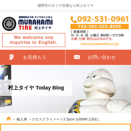
福岡市のタイヤ交換なら村上タイヤ
info@murakamitire.co.jp
お見積もり
お問い合わせ
村上タイヤ Today Blog
›
輸入車
›
クロスクライメート3 Sport をBMW 118dに