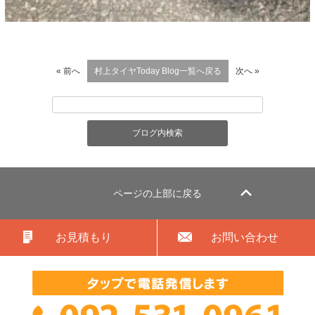
« 前へ
村上タイヤToday Blog一覧へ戻る
次へ »
ページの上部に戻る
お見積もり
お問い合わせ