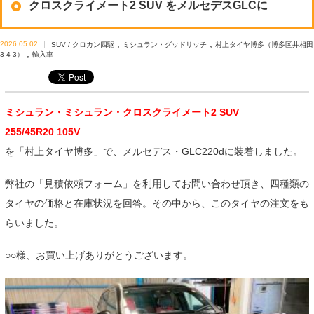
クロスクライメート2 SUV をメルセデスGLCに
,
,
2026.05.02
SUV / クロカン四駆
ミシュラン・グッドリッチ
村上タイヤ博多（博多区井相田
,
3-4-3）
輸入車
ミシュラン・ミシュラン・クロスクライメート2 SUV
255/45R20 105V
を「村上タイヤ博多」で、メルセデス・GLC220dに装着しました。
弊社の「見積依頼フォーム」を利用してお問い合わせ頂き、四種類の
タイヤの価格と在庫状況を回答。その中から、このタイヤの注文をも
らいました。
○○様、お買い上げありがとうございます。