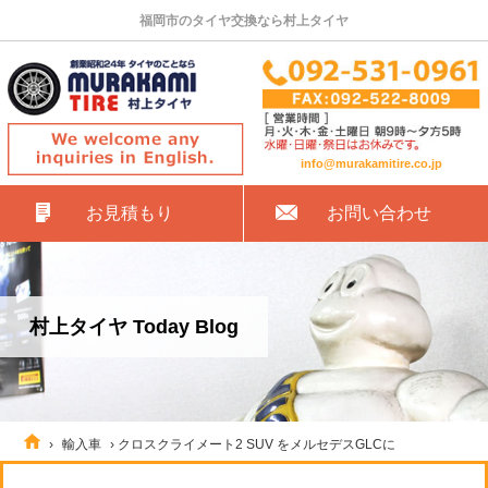
福岡市のタイヤ交換なら村上タイヤ
info@murakamitire.co.jp
お見積もり
お問い合わせ
村上タイヤ Today Blog
›
輸入車
›
クロスクライメート2 SUV をメルセデスGLCに