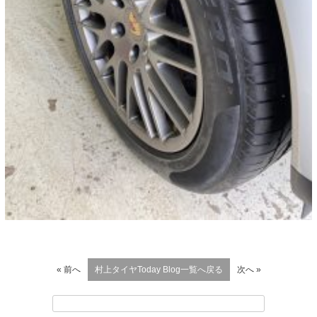
« 前へ
村上タイヤToday Blog一覧へ戻る
次へ »