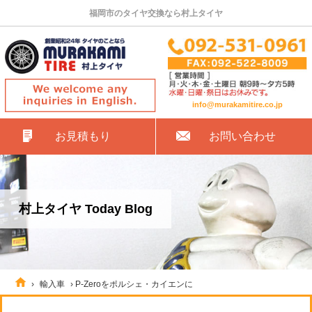
福岡市のタイヤ交換なら村上タイヤ
info@murakamitire.co.jp
お見積もり
お問い合わせ
村上タイヤ Today Blog
›
輸入車
›
P-Zeroをポルシェ・カイエンに