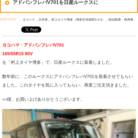
アドバンフレバV701を日産ルークスに
,
,
,
2026.04.07
ヨコハマ
日本車
村上タイヤ博多（博多区井相田3-4-3）
軽自動車・商用車
ヨコハマ・アドバンフレバV701
165/55R15 85V
を「村上タイヤ博多」で、日産ルークスに装着しました。
数年前に、このルークスにアドバンフレバV701を装着させてもらい
ました。このタイヤを気に入ってもらい、再度ご注文頂きました。
○○様、お買い上げありがとうございます。