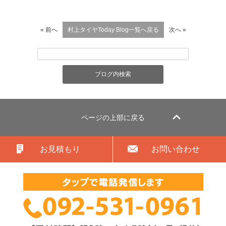
« 前へ
村上タイヤToday Blog一覧へ戻る
次へ »
ページの上部に戻る
お見積もり
お問い合わせ