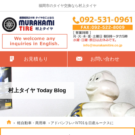
福岡市のタイヤ交換なら村上タイヤ
info@murakamitire.co.jp
お見積もり
お問い合わせ
村上タイヤ Today Blog
›
軽自動車・商用車
›
アドバンフレバV701を日産ルークスに