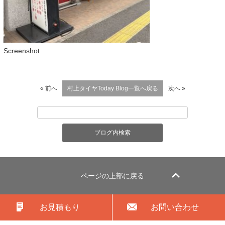
Screenshot
« 前へ
村上タイヤToday Blog一覧へ戻る
次へ »
ページの上部に戻る
お見積もり
お問い合わせ