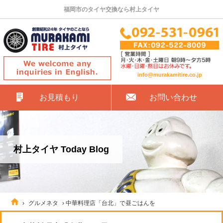
福岡市のタイヤ交換なら村上タイヤ
info@murakamitire.co.jp
お見積もり
お問い合わせ
村上タイヤ Today Blog
›
グルメネタ
›
中華料理店「台北」で昼ごはんを