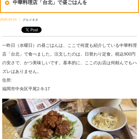
中華料理店「台北」で昼ごはんを
2026.04.03
グルメネタ
一昨日（水曜日）の昼ごはんは、ここで何度も紹介している中華料理
店「台北」で食べました。注文したのは、日替わり定食。税込900円
の安さで、かつ美味しいです。基本的に、ここのお店は何頼んでもハ
ズレはありません。
住所:
福岡市中央区平尾2-9-17