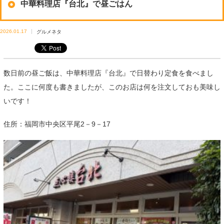
中華料理店『台北』で昼ごはん
2026.01.17
グルメネタ
数日前の昼ご飯は、中華料理店『台北』で日替わり定食を食べまし
た。ここに何度も書きましたが、このお店は何を注文しておも美味し
いです！
住所：福岡市中央区平尾2－9－17