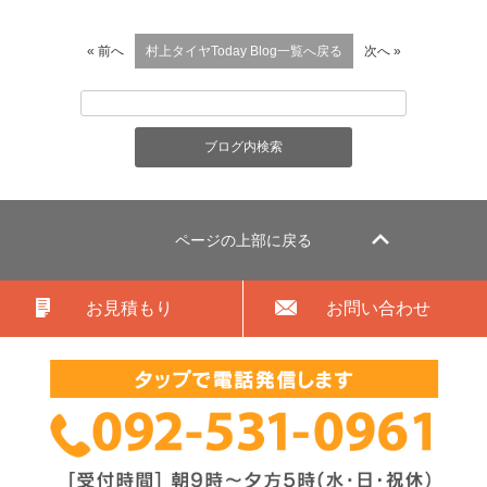
« 前へ
村上タイヤToday Blog一覧へ戻る
次へ »
ページの上部に戻る
お見積もり
お問い合わせ