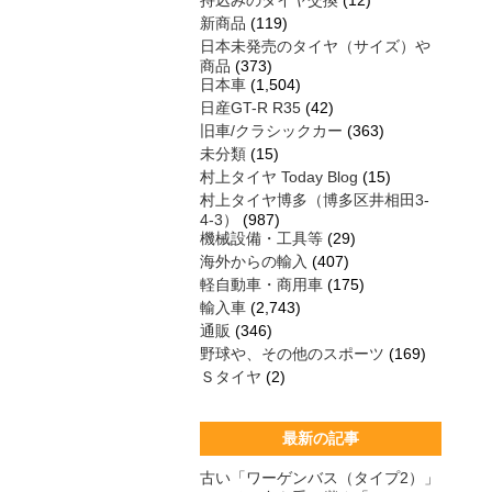
持込みのタイヤ交換
(12)
新商品
(119)
日本未発売のタイヤ（サイズ）や
商品
(373)
日本車
(1,504)
日産GT-R R35
(42)
旧車/クラシックカー
(363)
未分類
(15)
村上タイヤ Today Blog
(15)
村上タイヤ博多（博多区井相田3-
4-3）
(987)
機械設備・工具等
(29)
海外からの輸入
(407)
軽自動車・商用車
(175)
輸入車
(2,743)
通販
(346)
野球や、その他のスポーツ
(169)
Ｓタイヤ
(2)
最新の記事
古い「ワーゲンバス（タイプ2）」