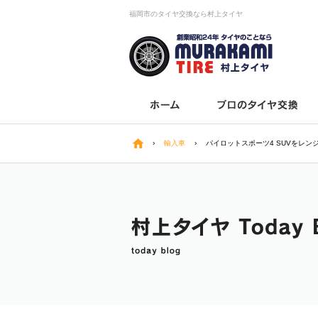
福岡市のタイヤ交換なら村上タイヤ
›
輸入車
›
パイロットスポーツ4 SUVをレン