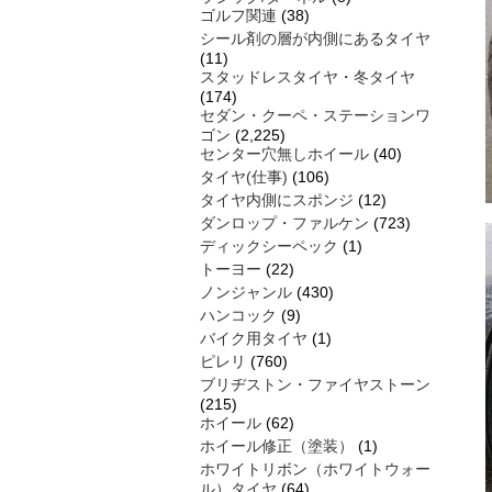
ゴルフ関連
(38)
シール剤の層が内側にあるタイヤ
(11)
スタッドレスタイヤ・冬タイヤ
(174)
セダン・クーペ・ステーションワ
ゴン
(2,225)
センター穴無しホイール
(40)
タイヤ(仕事)
(106)
タイヤ内側にスポンジ
(12)
ダンロップ・ファルケン
(723)
ディックシーペック
(1)
トーヨー
(22)
ノンジャンル
(430)
ハンコック
(9)
バイク用タイヤ
(1)
ピレリ
(760)
ブリヂストン・ファイヤストーン
(215)
ホイール
(62)
ホイール修正（塗装）
(1)
ホワイトリボン（ホワイトウォー
ル）タイヤ
(64)