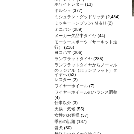
ホワイトレター
(13)
ポルシェ
(377)
ミシュラン・グッドリッチ
(2,434)
ミッキートンプソン/ M & H
(2)
ミニバン
(289)
メーカー欠品中タイヤ
(44)
モータースポーツ（サーキット走
行）
(216)
ヨコハマ
(206)
ランフラットタイヤ
(285)
ランフラットタイヤからノーマル
のラジアル（非ランフラット）タ
イヤへ
(53)
レスター
(2)
ワイヤーホイール
(7)
ワイヤーホイールのバランス調整
(4)
仕事以外
(3)
天候・気候
(55)
女性のお客様
(37)
季節の話題
(137)
愛犬
(50)