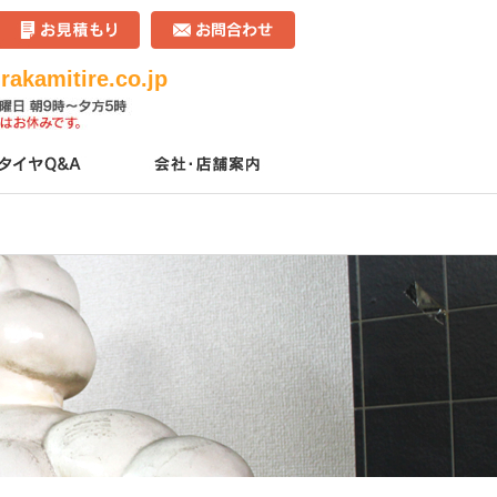
akamitire.co.jp