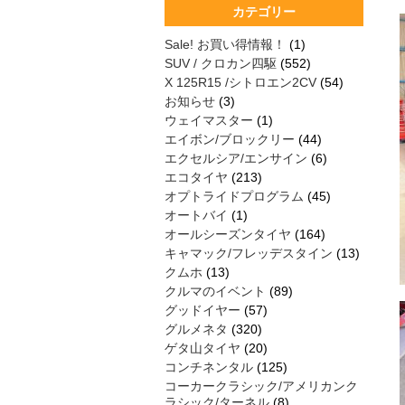
カテゴリー
Sale! お買い得情報！
(1)
SUV / クロカン四駆
(552)
X 125R15 /シトロエン2CV
(54)
お知らせ
(3)
ウェイマスター
(1)
エイボン/ブロックリー
(44)
エクセルシア/エンサイン
(6)
エコタイヤ
(213)
オプトライドプログラム
(45)
オートバイ
(1)
オールシーズンタイヤ
(164)
キャマック/フレッデスタイン
(13)
クムホ
(13)
クルマのイベント
(89)
グッドイヤー
(57)
グルメネタ
(320)
ゲタ山タイヤ
(20)
コンチネンタル
(125)
コーカークラシック/アメリカンク
ラシック/ターネル
(8)