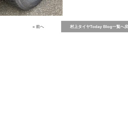
« 前へ
村上タイヤToday Blog一覧へ