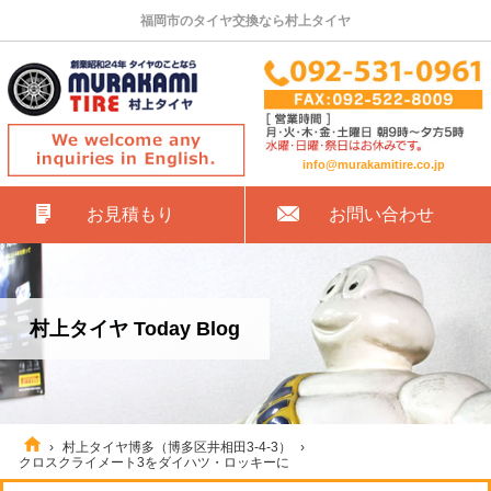
福岡市のタイヤ交換なら村上タイヤ
info@murakamitire.co.jp
お見積もり
お問い合わせ
村上タイヤ Today Blog
›
村上タイヤ博多（博多区井相田3-4-3）
›
クロスクライメート3をダイハツ・ロッキーに