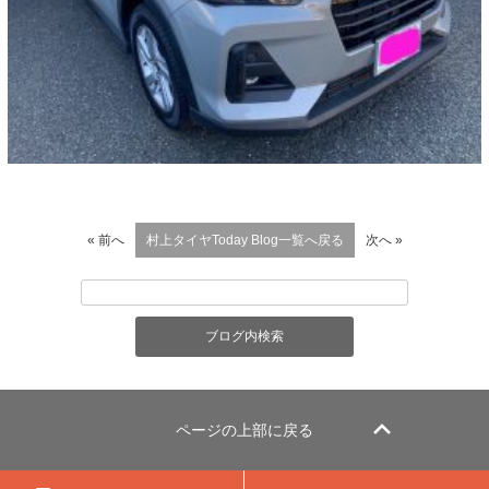
« 前へ
村上タイヤToday Blog一覧へ戻る
次へ »
ページの上部に戻る