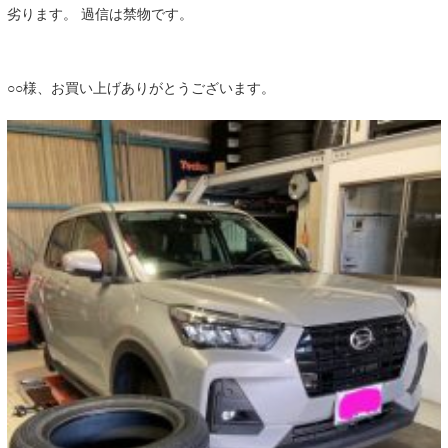
劣ります。 過信は禁物です。
○○様、お買い上げありがとうございます。