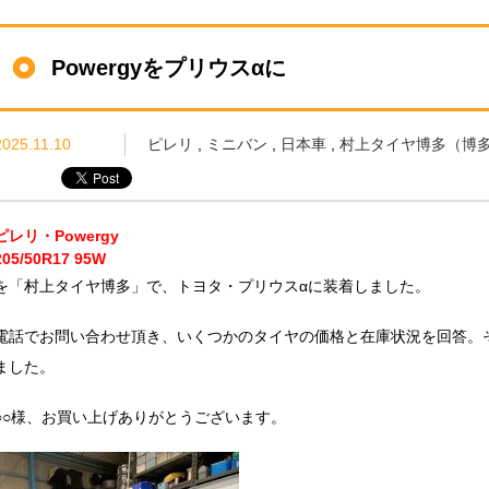
Powergyをプリウスαに
2025.11.10
ピレリ
,
ミニバン
,
日本車
,
村上タイヤ博多（博多区
ピレリ・Powergy
205/50R17 95W
を「村上タイヤ博多」で、トヨタ・プリウスαに装着しました。
電話でお問い合わせ頂き、いくつかのタイヤの価格と在庫状況を回答。その
ました。
○○様、お買い上げありがとうございます。