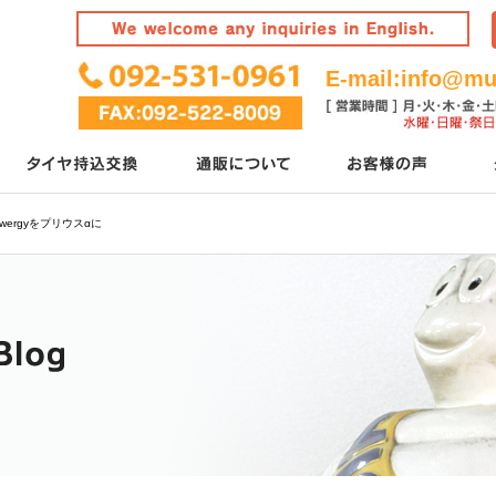
E-mail:
info@mur
owergyをプリウスαに