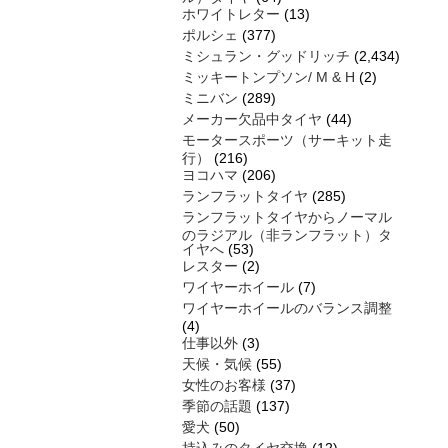
ホワイトレター
(13)
ポルシェ
(377)
ミシュラン・グッドリッチ
(2,434)
ミッキートンプソン/ M & H
(2)
ミニバン
(289)
メーカー欠品中タイヤ
(44)
モータースポーツ（サーキット走
行）
(216)
ヨコハマ
(206)
ランフラットタイヤ
(285)
ランフラットタイヤからノーマル
のラジアル（非ランフラット）タ
イヤへ
(53)
レスター
(2)
ワイヤーホイール
(7)
ワイヤーホイールのバランス調整
(4)
仕事以外
(3)
天候・気候
(55)
女性のお客様
(37)
季節の話題
(137)
愛犬
(50)