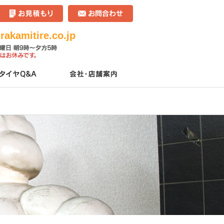
akamitire.co.jp