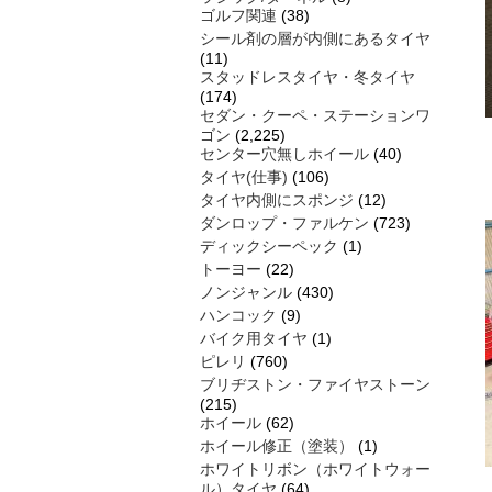
ゴルフ関連
(38)
シール剤の層が内側にあるタイヤ
(11)
スタッドレスタイヤ・冬タイヤ
(174)
セダン・クーペ・ステーションワ
ゴン
(2,225)
センター穴無しホイール
(40)
タイヤ(仕事)
(106)
タイヤ内側にスポンジ
(12)
ダンロップ・ファルケン
(723)
ディックシーペック
(1)
トーヨー
(22)
ノンジャンル
(430)
ハンコック
(9)
バイク用タイヤ
(1)
ピレリ
(760)
ブリヂストン・ファイヤストーン
(215)
ホイール
(62)
ホイール修正（塗装）
(1)
ホワイトリボン（ホワイトウォー
ル）タイヤ
(64)