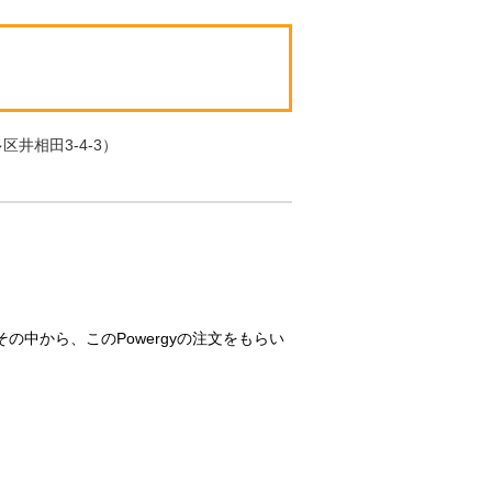
井相田3-4-3）
中から、このPowergyの注文をもらい