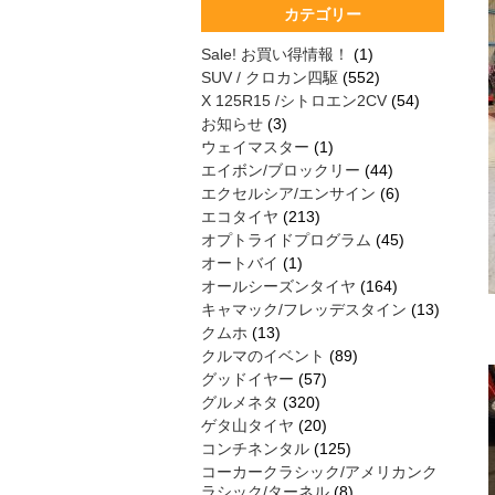
カテゴリー
Sale! お買い得情報！
(1)
SUV / クロカン四駆
(552)
X 125R15 /シトロエン2CV
(54)
お知らせ
(3)
ウェイマスター
(1)
エイボン/ブロックリー
(44)
エクセルシア/エンサイン
(6)
エコタイヤ
(213)
オプトライドプログラム
(45)
オートバイ
(1)
オールシーズンタイヤ
(164)
キャマック/フレッデスタイン
(13)
クムホ
(13)
クルマのイベント
(89)
グッドイヤー
(57)
グルメネタ
(320)
ゲタ山タイヤ
(20)
コンチネンタル
(125)
コーカークラシック/アメリカンク
ラシック/ターネル
(8)