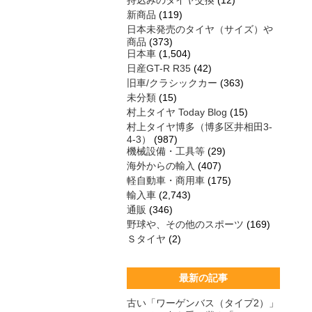
持込みのタイヤ交換
(12)
新商品
(119)
日本未発売のタイヤ（サイズ）や
商品
(373)
日本車
(1,504)
日産GT-R R35
(42)
旧車/クラシックカー
(363)
未分類
(15)
村上タイヤ Today Blog
(15)
村上タイヤ博多（博多区井相田3-
4-3）
(987)
機械設備・工具等
(29)
海外からの輸入
(407)
軽自動車・商用車
(175)
輸入車
(2,743)
通販
(346)
野球や、その他のスポーツ
(169)
Ｓタイヤ
(2)
最新の記事
古い「ワーゲンバス（タイプ2）」